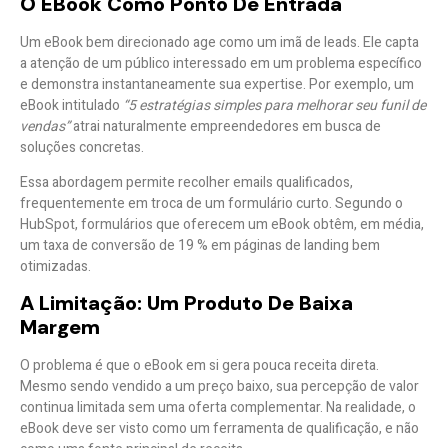
O EBook Como Ponto De Entrada
Um eBook bem direcionado age como um
imã de leads
. Ele capta
a atenção de um público interessado em um problema específico
e demonstra instantaneamente sua expertise. Por exemplo, um
eBook intitulado
“5 estratégias simples para melhorar seu funil de
vendas”
atrai naturalmente empreendedores em busca de
soluções concretas.
Essa abordagem permite recolher emails qualificados,
frequentemente em troca de um formulário curto. Segundo o
HubSpot, formulários que oferecem um eBook obtêm, em média,
um
taxa de conversão de 19 %
em páginas de landing bem
otimizadas.
A Limitação: Um Produto De Baixa
Margem
O problema é que o eBook em si gera pouca receita direta.
Mesmo sendo vendido a um preço baixo, sua
percepção de valor
continua limitada
sem uma oferta complementar. Na realidade, o
eBook deve ser visto como um
ferramenta de qualificação
, e não