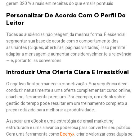
geram
320 % a mais em receitas
do que emails pontuais.
Personalizar De Acordo Com O Perfil Do
Leitor
Todas as audiências não reagem da mesma forma. É essencial
segmentar sua base
de acordo com o comportamento dos
assinantes (cliques, aberturas, páginas visitadas). Isso permite
adaptar a mensagem e aumentar consideravelmente a relevância
— e, portanto, as conversões.
Introduzir Uma Oferta Clara E Irresistível
O objetivo final permanece a monetização. Sua sequência deve
conduzir naturalmente a uma
oferta complementar
: curso online,
coaching, ferramenta premium. Por exemplo, um eBook sobre
gestão do tempo pode resultar em um treinamento completo a
preço reduzido para melhorar a produtividade.
Associar um eBook a uma estratégia de email marketing
estruturada é uma alavanca poderosa para converter seu público.
Com uma ferramenta como
Beenyx
, criar e valorizar essa dupla se