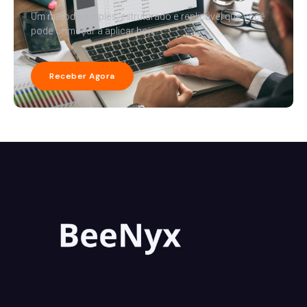
Um método simples, estruturado e replicável que você
pode começar a aplicar hoje.
Receber Agora