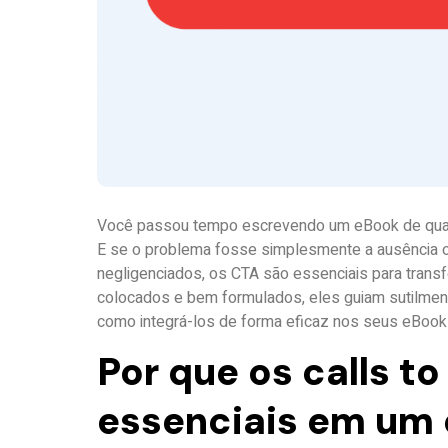
Você passou tempo escrevendo um eBook de quali
E se o problema fosse simplesmente a ausência o
negligenciados, os CTA são essenciais para trans
colocados e bem formulados, eles guiam sutilment
como integrá-los de forma eficaz nos seus eBooks.
Por que os calls to
essenciais em um