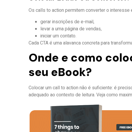
Os calls to action permitem converter o interesse
gerar inscrições de e-mail,
levar a uma página de vendas,
iniciar um contato.
Cada CTA é uma alavanca concreta para transforma
Onde e como coloc
seu eBook?
Colocar um call to action não é suficiente: é prec
adequado ao contexto de leitura. Veja como maxi