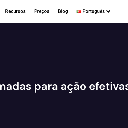
Recursos
Preços
Blog
Português
madas para ação efetiv