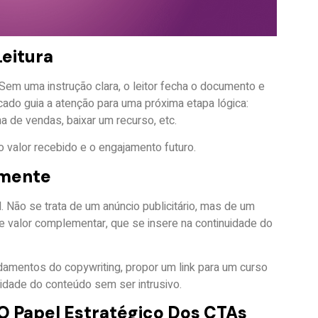
eitura
em uma instrução clara, o leitor fecha o documento e
cado guia a atenção para uma próxima etapa lógica:
a de vendas, baixar um recurso, etc.
 valor recebido e o engajamento futuro.
lmente
Não se trata de um anúncio publicitário, mas de um
 valor complementar, que se insere na continuidade do
damentos do copywriting, propor um link para um curso
lidade do conteúdo sem ser intrusivo.
O Papel Estratégico Dos CTAs