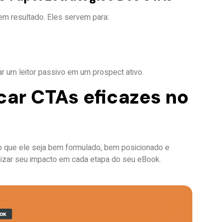
 em resultado. Eles servem para:
r um leitor passivo em um prospect ativo.
ar CTAs eficazes no
iso que ele seja bem formulado, bem posicionado e
mizar seu impacto em cada etapa do seu eBook.