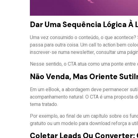
Dar Uma Sequência Lógica À L
Uma vez consumido o conteúdo, o que acontece? S
passa para outra coisa. Um call to action bem colo
inscrever-se numa newsletter, consultar uma págin
Nesse sentido, o CTA atua como uma ponte entre o
Não Venda, Mas Oriente Suti
Em um eBook, a abordagem deve permanecer sutil. 
acompanhamento natural. O CTA é uma proposta de
tema tratado.
Por exemplo, ao final de um capítulo sobre os fun
gratuito ou um modelo para download reforça a uti
Coletar Leads Ou Converter: 