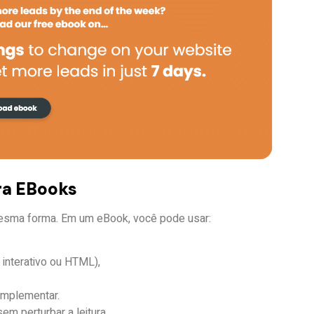
ra EBooks
mesma forma. Em um eBook, você pode usar:
 interativo ou HTML),
omplementar.
m perturbar a leitura.