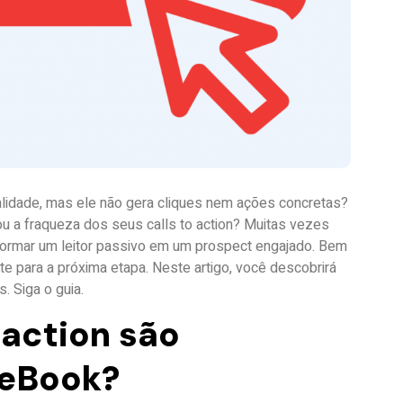
dade, mas ele não gera cliques nem ações concretas?
u a fraqueza dos seus calls to action? Muitas vezes
formar um leitor passivo em um prospect engajado. Bem
e para a próxima etapa. Neste artigo, você descobrirá
 Siga o guia.
 action são
 eBook?