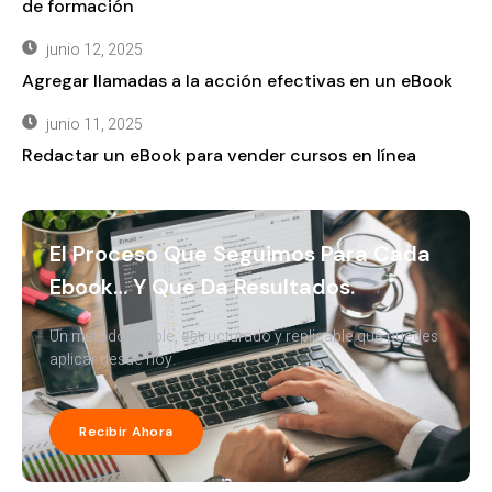
de formación
junio 12, 2025
Agregar llamadas a la acción efectivas en un eBook
junio 11, 2025
Redactar un eBook para vender cursos en línea
El Proceso Que Seguimos Para Cada
Ebook… Y Que Da Resultados.
Un método simple, estructurado y replicable que puedes
aplicar desde hoy.
Recibir Ahora