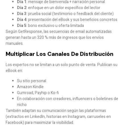
Día 1
: mensaje de bienvenida + narración personal
Día 2
: enfoque en un dolor específico del lector
Día 3
: prueba social (testimonio o feedback del cliente)
Día 4
: presentación del eBook y sus beneficios concretos
Día 5
: bono exclusivo u oferta limitada
Según GetResponse, las secuencias de email automatizadas
generan
hasta un 320 % más de ingresos
que los envíos
manuales.
Multiplicar Los Canales De Distribución
Los expertos no se limitan a un solo punto de venta. Publican su
eBook en:
Su sitio personal
Amazon Kindle
Gumroad, Payhip o Ko-fi
En colaboración con creadores, influencers o boletines de
nicho
También adaptan su comunicación según las plataformas
(extractos en LinkedIn, historias en Instagram, carruseles en
Facebook) para
maximizar la visibilidad
.