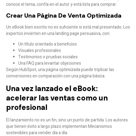
conoce el tema,
confía
en el autor y está lista para comprar.
Crear Una Página De Venta Optimizada
Un eBook bien escrito no es suficiente si está mal presentado. Los
expertos invierten en una
landing page persuasiva
, con:
Un título orientado a beneficios
Visuales profesionales
Testimonios o pruebas sociales
Una FAQ para levantar objeciones
Según HubSpot, una página optimizada puede
triplicar las
conversiones
en comparación con una página básica.
Una vez lanzado el eBook:
acelerar las ventas como un
profesional
El lanzamiento no es un fin, sino un punto de partida. Los autores
que tienen éxito a largo plazo implementan
Mecanismos
sostenibles
para vender día a día.