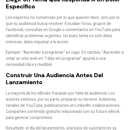
Específico
Los expertos no comienzan por lo que quieren decir, sino por
lo
que su audiencia busca resolver
. Estudian foros, grupos de
Facebook, consultas en Google o comentarios en YouTube para
identificar problemas urgentes. Un buen tema no solo debe
interesar, debe
impulsar a la acción
.
Ejemplo
: “Aprender a programar” es vago. En cambio, “Aprender a
crear un sitio web en 7 días sin programar” apunta a una
necesidad clara y medible.
Construir Una Audiencia Antes Del
Lanzamiento
La mayoría de los eBooks fracasan por falta de audiencia. Los
autores exitosos, por su parte,
preparan su terreno
: boletines,
canales de YouTube, publicaciones en LinkedIn, colaboraciones…
Comparten contenido gratuito relacionado con su futuro eBook
para generar compromiso.
Resultado: el día del lanzamiento, una base de suscriptores ya