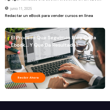
junio 11, 2025
Redactar un eBook para vender cursos en línea
El Proceso Que Seguimos Para Cada
Ebook… Y Que Da Resultados.
Un método simple, estructurado y replicable que puedes
aplicar desde hoy.
Recibir Ahora