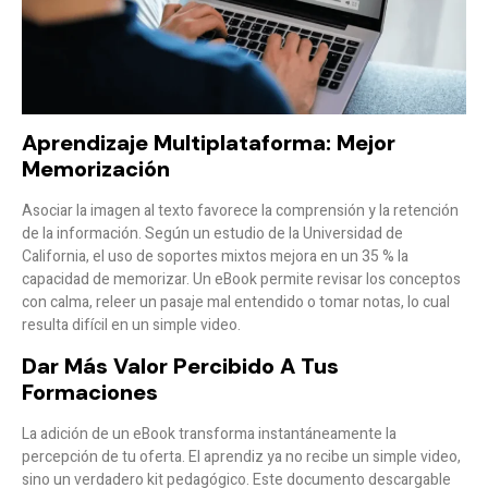
Aprendizaje Multiplataforma: Mejor
Memorización
Asociar la imagen al texto favorece la comprensión y la retención
de la información. Según un estudio de la Universidad de
California, el uso de soportes mixtos mejora en un 35 % la
capacidad de memorizar. Un eBook permite revisar los conceptos
con calma, releer un pasaje mal entendido o tomar notas, lo cual
resulta difícil en un simple video.
Dar Más Valor Percibido A Tus
Formaciones
La adición de un eBook transforma instantáneamente la
percepción de tu oferta. El aprendiz ya no recibe un simple video,
sino un verdadero kit pedagógico. Este documento descargable