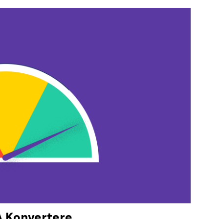
Å Konvertere