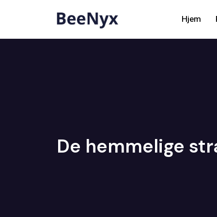
Hjem
De hemmelige stra