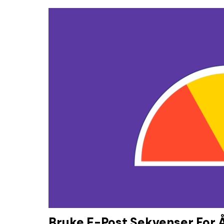
Bruke E-Post Sekvenser For 