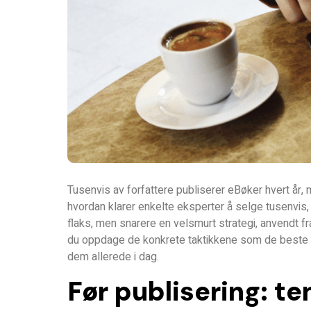
Tusenvis av forfattere publiserer eBøker hvert år, 
hvordan klarer enkelte eksperter å selge tusenvis
flaks, men snarere en velsmurt strategi, anvendt fra
du oppdage de konkrete taktikkene som de beste br
dem allerede i dag.
Før publisering: t