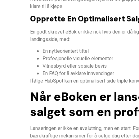
klare til å kjøpe.
Opprette En Optimalisert Sal
En godt skrevet eBok er ikke nok hvis den er dårlig
landingsside
, med:
En nytteorientert tittel
Profesjonelle visuelle elementer
Vitnesbyrd eller sosiale bevis
En FAQ for å avklare innvendinger
Ifølge HubSpot kan en optimalisert side
triple kon
Når eBoken er lans
salget som en prof
Lanseringen er ikke en avslutning, men en start. Fo
bærekraftige mekanismer
for å selge dag etter da