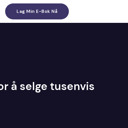
Lag Min E-Bok Nå
r å selge tusenvis