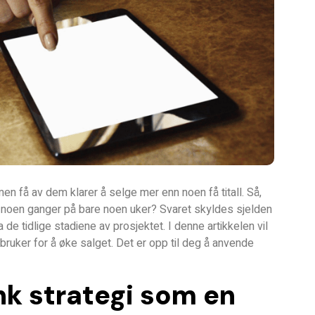
men få av dem klarer å selge mer enn noen få titall. Så,
, noen ganger på bare noen uker? Svaret skyldes sjelden
 de tidlige stadiene av prosjektet. I denne artikkelen vil
uker for å øke salget. Det er opp til deg å anvende
enk strategi som en