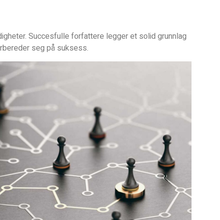
digheter. Succesfulle forfattere legger et solid grunnlag
 forbereder seg på suksess.