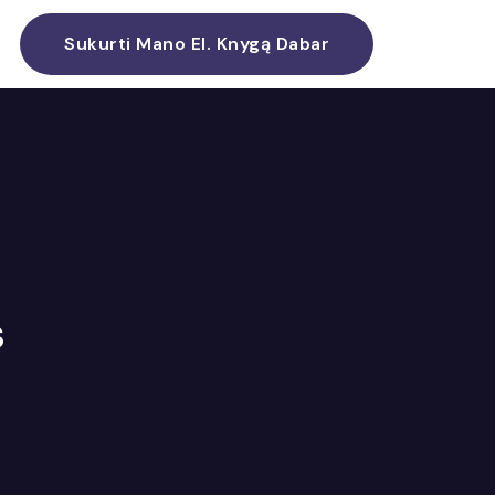
Sukurti Mano El. Knygą Dabar
s