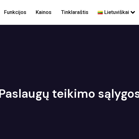
Funkcijos
Kainos
Tinklaraštis
Lietuviškai
Paslaugų teikimo sąlygo