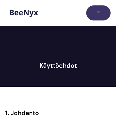
Käyttöehdot
1. Johdanto