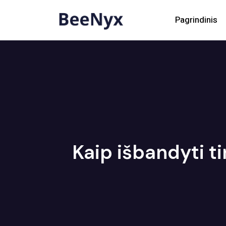
Pagrindinis
Kaip išbandyti t