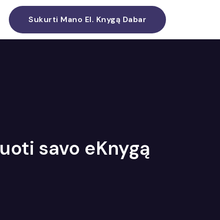
Sukurti Mano El. Knygą Dabar
duoti savo eKnygą