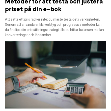
Metoder för att testa och justera
priset på din e-bok
Att sätta ett pris räcker inte: du måste
testa det i verkligheten
.
Genom att använda enkla verktyg och progressiva metoder kan
du finslipa din prissättningsstrategi tills du hittar balansen mellan
konverteringar och lönsamhet.