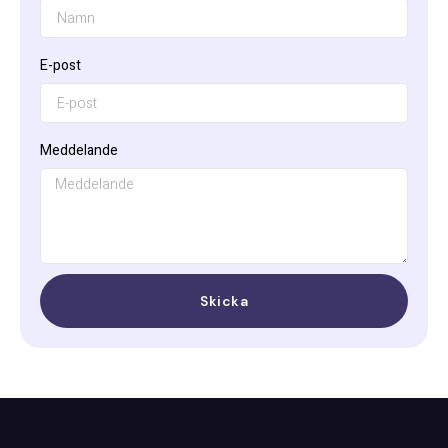
E-post
Meddelande
Skicka