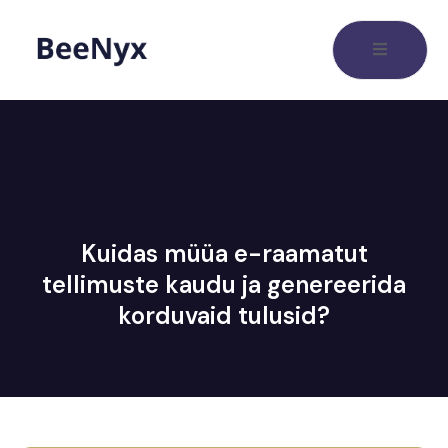
Kuidas müüa e-raamatut
tellimuste kaudu ja genereerida
korduvaid tulusid?