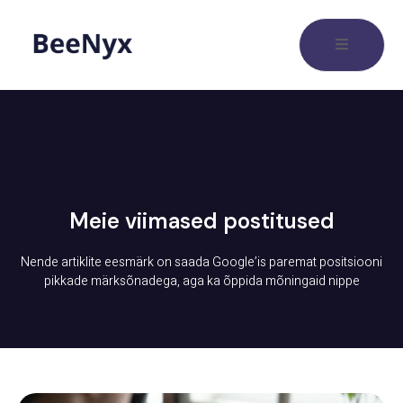
Meie viimased postitused
Nende artiklite eesmärk on saada Google’is paremat positsiooni
pikkade märksõnadega, aga ka õppida mõningaid nippe