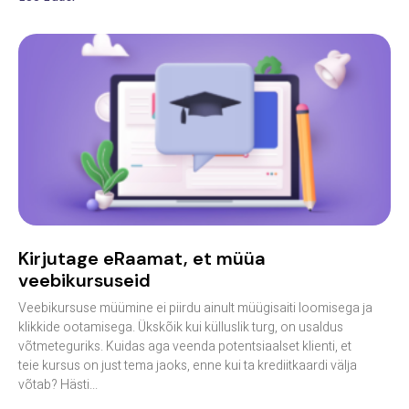
Kirjutage eRaamat, et müüa
veebikursuseid
Veebikursuse müümine ei piirdu ainult müügisaiti loomisega ja
klikkide ootamisega. Ükskõik kui külluslik turg, on usaldus
võtmeteguriks. Kuidas aga veenda potentsiaalset klienti, et
teie kursus on just tema jaoks, enne kui ta krediitkaardi välja
võtab? Hästi...