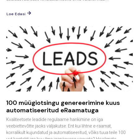
Loe Edasi
100 müügiotsingu genereerimine kuus
automatiseeritud eRaamatuga
Kvaliteetsete leadide regulaarne hankimine on iga
veebiettevõtte jaoks väljakutse. Ent kui lihtne e-raamat,
korralikult kujundatud ja automatiseeritud, võiks tuua teile 100