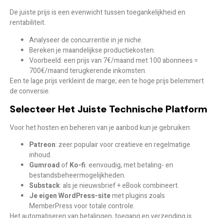
De juiste prijs is een evenwicht tussen toegankelijkheid en
rentabiliteit.
Analyseer de concurrentie in je niche.
Bereken je maandelijkse productiekosten.
Voorbeeld: een prijs van 7€/maand met 100 abonnees =
700€/maand terugkerende inkomsten.
Een te lage prijs verkleint de marge; een te hoge prijs belemmert
de conversie.
Selecteer Het Juiste Technische Platform
Voor het hosten en beheren van je aanbod kun je gebruiken:
Patreon
: zeer populair voor creatieve en regelmatige
inhoud.
Gumroad
of
Ko-fi
: eenvoudig, met betaling- en
bestandsbeheermogelijkheden.
Substack
: als je nieuwsbrief + eBook combineert.
Je eigen WordPress-site
met plugins zoals
MemberPress voor totale controle.
Het automatiseren van betalingen, toegang en verzending is