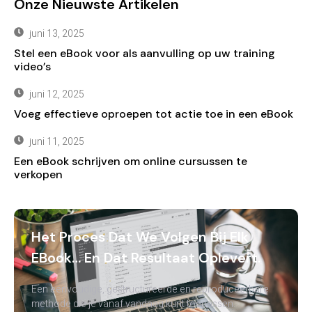
Onze Nieuwste Artikelen
juni 13, 2025
Stel een eBook voor als aanvulling op uw training
video’s
juni 12, 2025
Voeg effectieve oproepen tot actie toe in een eBook
juni 11, 2025
Een eBook schrijven om online cursussen te
verkopen
Het Proces Dat We Volgen Bij Elk
EBook… En Dat Resultaat Oplevert.
Een eenvoudige, gestructureerde en reproduceerbare
methode die je vanaf vandaag kunt toepassen.