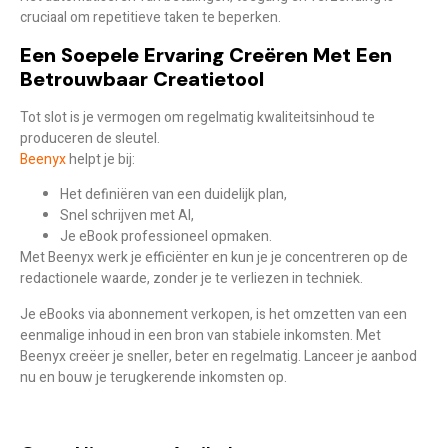
cruciaal om repetitieve taken te beperken.
Een Soepele Ervaring Creëren Met Een
Betrouwbaar Creatietool
Tot slot is je vermogen om regelmatig kwaliteitsinhoud te
produceren de sleutel.
Beenyx
helpt je bij:
Het definiëren van een duidelijk plan,
Snel schrijven met AI,
Je eBook professioneel opmaken.
Met Beenyx werk je efficiënter en kun je je concentreren op de
redactionele waarde, zonder je te verliezen in techniek.
Je eBooks via abonnement verkopen, is het omzetten van een
eenmalige inhoud in een bron van stabiele inkomsten. Met
Beenyx creëer je sneller, beter en regelmatig. Lanceer je aanbod
nu en bouw je terugkerende inkomsten op.