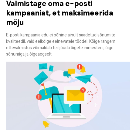
Valmistage oma e-posti
kampaaniat, et maksimeerida
mõju
E-posti kampaania edu ei põhine ainult saadetud sõnumite
kvaliteedil, vaid eelkõige eelnevatele töödel. Kõige rangem
ettevalmistus võimaldab teil jõuda õigete inimesteni, õige
sõnumiga ja õigeaegselt.