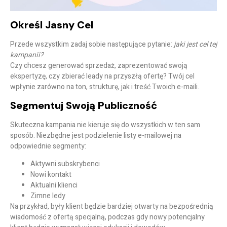
Określ Jasny Cel
Przede wszystkim zadaj sobie następujące pytanie:
jaki jest cel tej
kampanii?
Czy chcesz generować sprzedaż, zaprezentować swoją
ekspertyzę, czy zbierać leady na przyszłą ofertę? Twój cel
wpłynie zarówno na ton, strukturę, jak i treść Twoich e-maili.
Segmentuj Swoją Publiczność
Skuteczna kampania nie kieruje się do wszystkich w ten sam
sposób. Niezbędne jest podzielenie listy e-mailowej na
odpowiednie segmenty:
Aktywni subskrybenci
Nowi kontakt
Aktualni klienci
Zimne ledy
Na przykład, były klient będzie bardziej otwarty na bezpośrednią
wiadomość z ofertą specjalną, podczas gdy nowy potencjalny