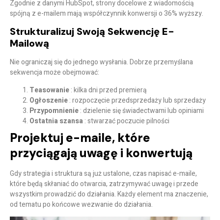
Zgodnie z danymi HubSpot, strony docelowe z wiadomością
spójną z e-mailem mają współczynnik konwersji o 36% wyższy.
Strukturalizuj Swoją Sekwencję E-
Mailową
Nie ograniczaj się do jednego wysłania. Dobrze przemyślana
sekwencja może obejmować:
Teasowanie
: kilka dni przed premierą
Ogłoszenie
: rozpoczęcie przedsprzedaży lub sprzedaży
Przypomnienie
: dzielenie się świadectwami lub opiniami
Ostatnia szansa
: stwarzać poczucie pilności
Projektuj e-maile, które
przyciągają uwagę i konwertują
Gdy strategia i struktura są już ustalone, czas napisać e-maile,
które będą skłaniać do otwarcia, zatrzymywać uwagę i przede
wszystkim prowadzić do działania. Każdy element ma znaczenie,
od tematu po końcowe wezwanie do działania.