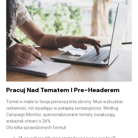
Pracuj Nad Tematem I Pre-Headerem
Temat e-maila to twoja pierwsza linia obrony. Musi wzbudzać
ciekawość, nie wpadając w pułapkę sensacyjności. Według
Campaign Monitor, spersonalizowane tematy zwiększają
wskaźnik otwarć o 26%.
Oto kilka sprawdzonych formuł: