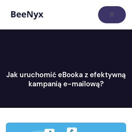
Jak uruchomić eBooka z efektywną
kampanią e-mailową?