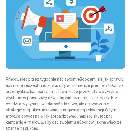
Pracowałeś przez tygodnie nad swoim eBookiem, ale jak sprawić,
aby nie przeszedł niezauważony w momencie premiery? Dobrze
przemyślana kampania e-mailowa może przekształcić zwykłe
wysłanie w prawdziwy dźwignię widoczności i sprzedaży. Nie
chodzi o wysyłanie wiadomości losowo, ale o stworzenie
strategicznej, ukierunkowanej i angażującej sekwencji.
W tym
artykule dowiesz się, jak zorganizować i napisać skuteczną
kampanię e-mailową, aby dać swojemu eBookowi jak największe
szanse na sukces.