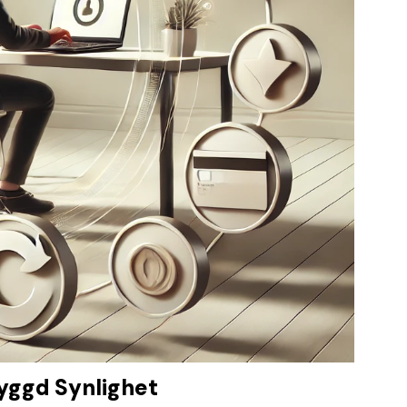
yggd Synlighet