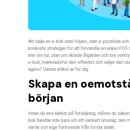
Att sälja en e-bok utan följare, utan e-postlista och 
konkreta strategier för att förvandla en enkel PDF ti
inte om tur, utan om riktade åtgärder och bra verk
e-bok, marknadsför den effektivt och säljer den uta
agera? Denna artikel är för dig.
Skapa en oemotstå
början
Innan du ens tänker på försäljning, måste du säkers
bok handlar inte bara om ett vackert omslag: den må
värde och inge förtroende från första sidan.