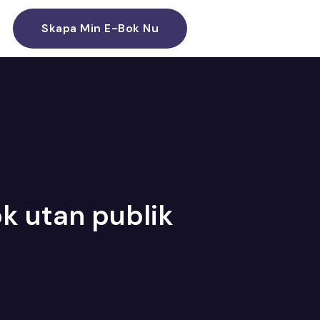
Skapa Min E-Bok Nu
ok utan publik