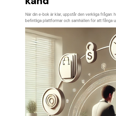
känd
När din e-bok är klar, uppstår den verkliga frågan: h
befintliga plattformar och samhällen för att fånga