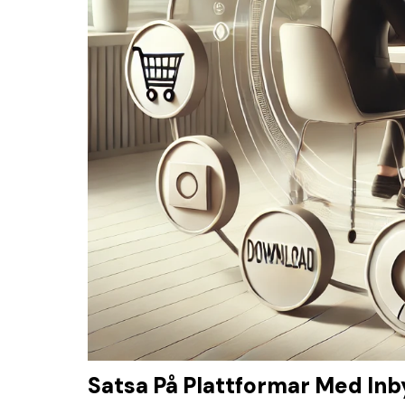
Satsa På Plattformar Med Inb