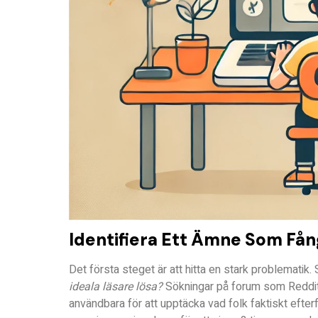
Identifiera Ett Ämne Som F
Det första steget är att hitta en stark problematik. S
ideala läsare lösa?
Sökningar på forum som Reddit
användbara för att upptäcka vad folk faktiskt efter