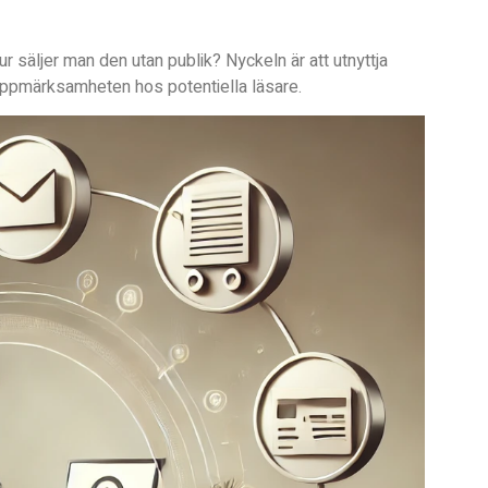
ur säljer man den utan publik? Nyckeln är att utnyttja
 uppmärksamheten hos potentiella läsare.