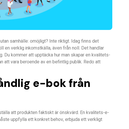
utan samhälle: omöjligt? Inte riktigt. Idag finns det
ll en verklig inkomstkälla, även från noll. Det handlar
tyg. Du kommer att upptäcka hur man skapar en kvalitets-
n att vara beroende av en befintlig publik.
Redo att
ndlig e-bok från
tälla att produkten faktiskt är önskvärd. En kvalitets-e-
ste uppfylla ett konkret behov, erbjuda ett verkligt