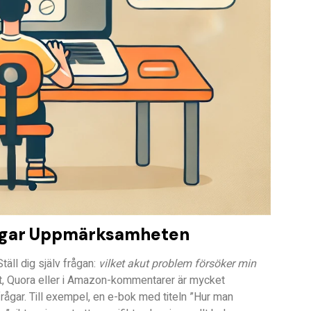
ångar Uppmärksamheten
täll dig själv frågan:
vilket akut problem försöker min
, Quora eller i Amazon-kommentarer är mycket
frågar. Till exempel, en e-bok med titeln
”Hur man