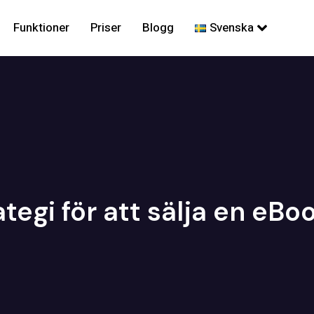
Funktioner
Priser
Blogg
Svenska
tegi för att sälja en eBo