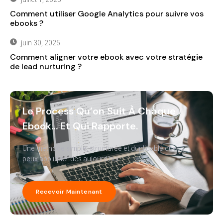
Comment utiliser Google Analytics pour suivre vos
ebooks ?
juin 30, 2025
Comment aligner votre ebook avec votre stratégie
de lead nurturing ?
Le Process Qu’on Suit À Chaque
Ebook… Et Qui Rapporte.
Une méthode simple, structurée et duplicable que tu
peux appliquer dès aujourd’hui.
Recevoir Maintenant