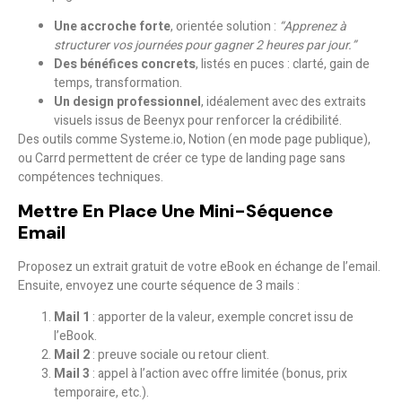
Une accroche forte
, orientée solution :
“Apprenez à
structurer vos journées pour gagner 2 heures par jour.”
Des bénéfices concrets
, listés en puces : clarté, gain de
temps, transformation.
Un design professionnel
, idéalement avec des extraits
visuels issus de Beenyx pour renforcer la crédibilité.
Des outils comme
Systeme.io
,
Notion
(en mode page publique),
ou
Carrd
permettent de créer ce type de landing page sans
compétences techniques.
Mettre En Place Une Mini-Séquence
Email
Proposez un
extrait gratuit
de votre eBook en échange de l’email.
Ensuite, envoyez une courte séquence de 3 mails :
Mail 1
: apporter de la valeur, exemple concret issu de
l’eBook.
Mail 2
: preuve sociale ou retour client.
Mail 3
: appel à l’action avec offre limitée (bonus, prix
temporaire, etc.).