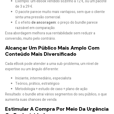
Exemplo: um eBook vendido sozinho a 12 €, ou um pacote
de 3 a 29 €.
O pacote parece muito mais vantajoso, sem que o cliente
sinta uma pressão comercial.
É o efeito
de ancoragem
: o preço do bundle parece
razoável em comparação.
Essa abordagem melhora sua rentabilidade
sem reduzir a
conversão
, muito pelo contrário.
Alcançar Um Público Mais Amplo Com
Conteúdo Mais Diversificado
Cada eBook pode atender a uma sub-problema, um nível de
expertise ou um ângulo diferente:
Iniciante, intermediário, especialista
Teórico, prático, estratégico
Metodologia + estudo de caso + plano de ação
Resultado: o bundle atrai
vários segmentos do seu público
, o que
aumenta suas chances de venda.
Estimular A Compra Por Meio Da Urgência