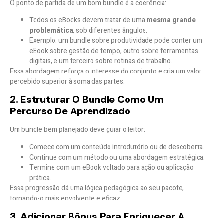
O ponto de partida de um bom bundle é a coerência:
Todos os eBooks devem tratar de uma
mesma grande
problemática
, sob diferentes ângulos.
Exemplo: um bundle sobre produtividade pode conter um
eBook sobre gestão de tempo, outro sobre ferramentas
digitais, e um terceiro sobre rotinas de trabalho.
Essa abordagem reforça o interesse do conjunto e cria um
valor
percebido superior à soma das partes
.
2. Estruturar O Bundle Como Um
Percurso De Aprendizado
Um bundle bem planejado deve guiar o leitor:
Comece com um conteúdo introdutório ou de descoberta.
Continue com um método ou uma abordagem estratégica.
Termine com um eBook voltado para ação ou aplicação
prática.
Essa progressão dá uma
lógica pedagógica
ao seu pacote,
tornando-o mais envolvente e eficaz.
3. Adicionar Bônus Para Enriquecer A