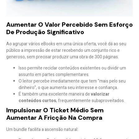
Aumentar O Valor Percebido Sem Esforço
De Produção Significativo
Ao agrupar vários eBooks em uma única oferta, você dá ao seu
público a impressão de estar recebendo um
conjunto rico e
generoso
, sem precisar produzir uma obra de 300 páginas.
Isso permite reciclar conteúdos existentes ou dividir um
assunto em partes complementares.
O leitor percebe imediatamente que tem “mais pelo seu
dinheiro”, o que aumenta seu interesse e confiança.
É também uma excelente maneira de
valorizar
conteúdos curtos
, frequentemente subaproveitados.
Impulsionar O Ticket Médio Sem
Aumentar A Fricção Na Compra
Um bundle facilita a ascensão natural: