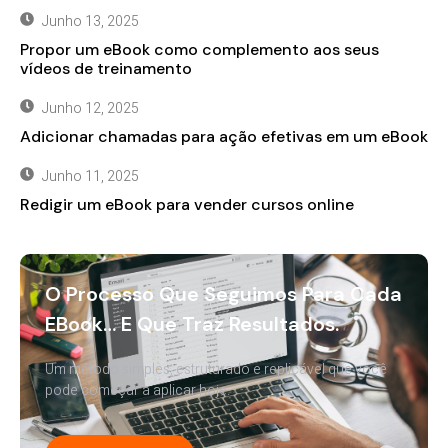
Junho 13, 2025
Propor um eBook como complemento aos seus
vídeos de treinamento
Junho 12, 2025
Adicionar chamadas para ação efetivas em um eBook
Junho 11, 2025
Redigir um eBook para vender cursos online
O Processo Que Seguimos Para Cada
EBook… E Que Traz Resultados.
Um método simples, estruturado e replicável que você
pode começar a aplicar hoje.