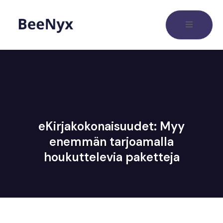
eKirjakokonaisuudet: Myy
enemmän tarjoamalla
houkuttelevia paketteja