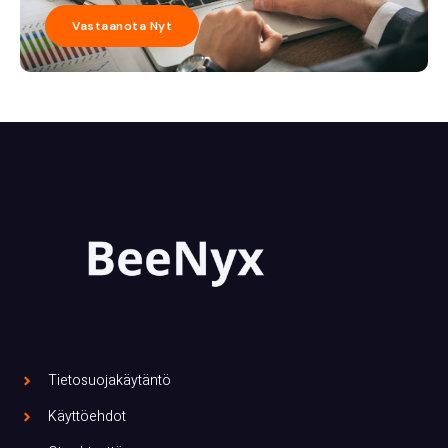
Vastaanota Nyt
Tietosuojakäytäntö
Käyttöehdot