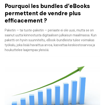
Pourquoi les bundles d’eBooks
permettent de vendre plus
efficacement ?
Paketin — tai tuote-paketin — periaate ei ole uusi, mutta se on
saanut uutta kiinnostusta digitaalisen julkaisun maailmassa. Kun
paketti on hyvin suunniteltu, eBook-bundleista tulee
voimakas
työkalu, joka lisää havaittua arvoa, kasvattaa keskiostosarvoa ja
houkuttelee laajempaa yleisöä
.