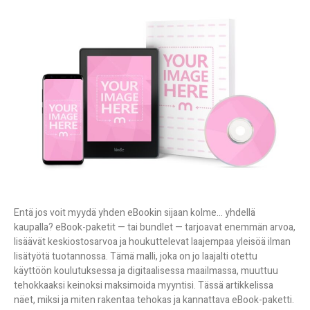
Entä jos voit myydä yhden eBookin sijaan kolme… yhdellä
kaupalla? eBook-paketit — tai bundlet — tarjoavat enemmän arvoa,
lisäävät keskiostosarvoa ja houkuttelevat laajempaa yleisöä ilman
lisätyötä tuotannossa. Tämä malli, joka on jo laajalti otettu
käyttöön koulutuksessa ja digitaalisessa maailmassa, muuttuu
tehokkaaksi keinoksi maksimoida myyntisi.
Tässä artikkelissa
näet, miksi ja miten rakentaa tehokas ja kannattava eBook-paketti.