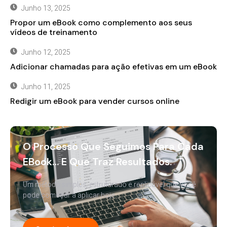
Junho 13, 2025
Propor um eBook como complemento aos seus
vídeos de treinamento
Junho 12, 2025
Adicionar chamadas para ação efetivas em um eBook
Junho 11, 2025
Redigir um eBook para vender cursos online
O Processo Que Seguimos Para Cada
EBook… E Que Traz Resultados.
Um método simples, estruturado e replicável que você
pode começar a aplicar hoje.