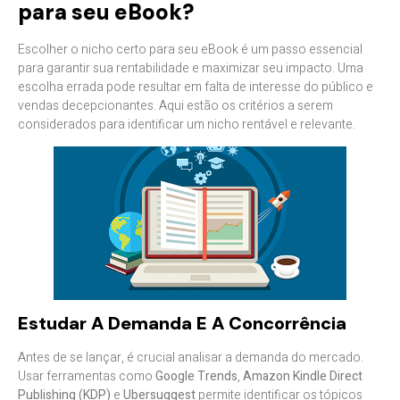
para seu eBook?
Escolher o nicho certo para seu eBook é um passo essencial
para garantir sua rentabilidade e maximizar seu impacto. Uma
escolha errada pode resultar em falta de interesse do público e
vendas decepcionantes. Aqui estão os critérios a serem
considerados para identificar um nicho rentável e relevante.
Estudar A Demanda E A Concorrência
Antes de se lançar, é crucial analisar a demanda do mercado.
Usar ferramentas como
Google Trends
,
Amazon Kindle Direct
Publishing (KDP)
e
Ubersuggest
permite identificar os tópicos