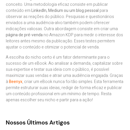
conceito. Uma metodologia eficaz consiste em publicar
conteúdo em
LinkedIn, Medium ou um blog pessoal
para
observar as reações do público. Pesquisas e questionários
enviados a uma audiência-alvo também podem oferecer
indicações valiosas. Outra abordagem consiste em criar uma
página de pré-venda
no Amazon KDP para medir o interesse dos
leitores antes mesmo da publicação. Esses testes permitem
ajustar o conteúdo e otimizar o potencial de venda.
A escolha do nicho certo é um fator determinante para o
sucesso de um eBook. Ao analisar a demanda, capitalizar sobre
sua expertise e testar sua ideia com o público, é possível
maximizar suas vendas e atrair uma audiência engajada. Graças
à
Beenyx
, criar um eBook nunca foi tão simples. Esta ferramenta
permite estruturar suas ideias, redigir de forma eficaz e publicar
um conteúdo profissional em um mínimo de tempo. Resta
apenas escolher seu nicho e partir para a ação!
Nossos Últimos Artigos