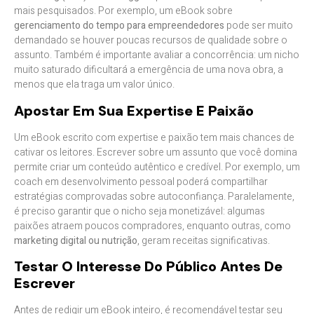
mais pesquisados. Por exemplo, um eBook sobre
gerenciamento do tempo para empreendedores
pode ser muito
demandado se houver poucas recursos de qualidade sobre o
assunto. Também é importante avaliar a concorrência: um nicho
muito saturado dificultará a emergência de uma nova obra, a
menos que ela traga um valor único.
Apostar Em Sua Expertise E Paixão
Um eBook escrito com expertise e paixão tem mais chances de
cativar os leitores. Escrever sobre um assunto que você domina
permite criar um conteúdo autêntico e credível. Por exemplo, um
coach em desenvolvimento pessoal poderá compartilhar
estratégias comprovadas sobre autoconfiança. Paralelamente,
é preciso garantir que o nicho seja monetizável: algumas
paixões atraem poucos compradores, enquanto outras, como
marketing digital ou nutrição
, geram receitas significativas.
Testar O Interesse Do Público Antes De
Escrever
Antes de redigir um eBook inteiro, é recomendável testar seu