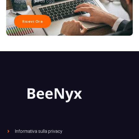
applicare già da oggi.
Ricevi Ora
Informativa sulla privacy