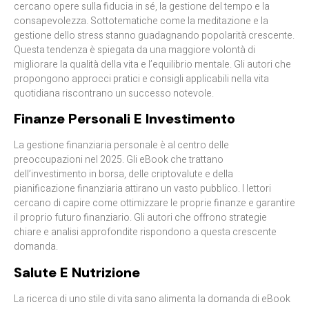
cercano opere sulla fiducia in sé, la gestione del tempo e la
consapevolezza. Sottotematiche come la meditazione e la
gestione dello stress stanno guadagnando popolarità crescente.
Questa tendenza è spiegata da una maggiore volontà di
migliorare la qualità della vita e l’equilibrio mentale. Gli autori che
propongono approcci pratici e consigli applicabili nella vita
quotidiana riscontrano un successo notevole.
Finanze Personali E Investimento
La gestione finanziaria personale è al centro delle
preoccupazioni nel 2025. Gli eBook che trattano
dell’investimento in borsa, delle criptovalute e della
pianificazione finanziaria attirano un vasto pubblico. I lettori
cercano di capire come ottimizzare le proprie finanze e garantire
il proprio futuro finanziario. Gli autori che offrono strategie
chiare e analisi approfondite rispondono a questa crescente
domanda.
Salute E Nutrizione
La ricerca di uno stile di vita sano alimenta la domanda di eBook