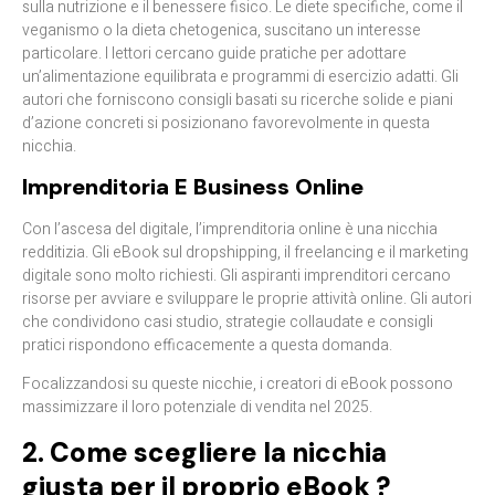
sulla nutrizione e il benessere fisico. Le diete specifiche, come il
veganismo o la dieta chetogenica, suscitano un interesse
particolare. I lettori cercano guide pratiche per adottare
un’alimentazione equilibrata e programmi di esercizio adatti. Gli
autori che forniscono consigli basati su ricerche solide e piani
d’azione concreti si posizionano favorevolmente in questa
nicchia.
Imprenditoria E Business Online
Con l’ascesa del digitale, l’imprenditoria online è una nicchia
redditizia. Gli eBook sul dropshipping, il freelancing e il marketing
digitale sono molto richiesti. Gli aspiranti imprenditori cercano
risorse per avviare e sviluppare le proprie attività online. Gli autori
che condividono casi studio, strategie collaudate e consigli
pratici rispondono efficacemente a questa domanda.
Focalizzandosi su queste nicchie, i creatori di eBook possono
massimizzare il loro potenziale di vendita nel 2025.
2. Come scegliere la nicchia
giusta per il proprio eBook ?