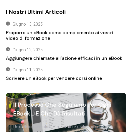
I Nostri Ultimi Articoli
Giugno 13, 2025
Proporre un eBook come complemento ai vostri
video di formazione
Giugno 12, 2025
Aggiungere chiamate all’azione efficaci in un eBook
Giugno 11, 2025
Scrivere un eBook per vendere corsi online
Il Processo Che Seguiamo Per Ogni
EBook… E Che Dà Risultati.
Un metodo semplice, strutturato e replicabile che puoi