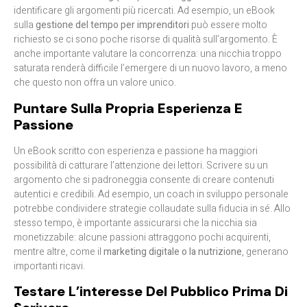
identificare gli argomenti più ricercati. Ad esempio, un eBook
sulla
gestione del tempo per imprenditori
può essere molto
richiesto se ci sono poche risorse di qualità sull’argomento. È
anche importante valutare la concorrenza: una nicchia troppo
saturata renderà difficile l’emergere di un nuovo lavoro, a meno
che questo non offra un valore unico.
Puntare Sulla Propria Esperienza E
Passione
Un eBook scritto con esperienza e passione ha maggiori
possibilità di catturare l’attenzione dei lettori. Scrivere su un
argomento che si padroneggia consente di creare contenuti
autentici e credibili. Ad esempio, un coach in sviluppo personale
potrebbe condividere strategie collaudate sulla fiducia in sé. Allo
stesso tempo, è importante assicurarsi che la nicchia sia
monetizzabile: alcune passioni attraggono pochi acquirenti,
mentre altre, come il
marketing digitale o la nutrizione
, generano
importanti ricavi.
Testare L’interesse Del Pubblico Prima Di