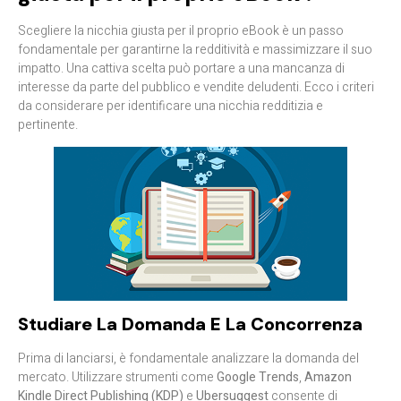
Scegliere la nicchia giusta per il proprio eBook è un passo
fondamentale per garantirne la redditività e massimizzare il suo
impatto. Una cattiva scelta può portare a una mancanza di
interesse da parte del pubblico e vendite deludenti. Ecco i criteri
da considerare per identificare una nicchia redditizia e
pertinente.
Studiare La Domanda E La Concorrenza
Prima di lanciarsi, è fondamentale analizzare la domanda del
mercato. Utilizzare strumenti come
Google Trends
,
Amazon
Kindle Direct Publishing (KDP)
e
Ubersuggest
consente di