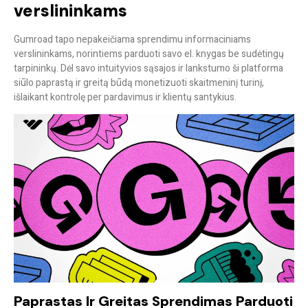
verslininkams
Gumroad tapo nepakeičiama sprendimu informaciniams
verslininkams, norintiems parduoti savo el. knygas be sudėtingų
tarpininkų. Dėl savo intuityvios sąsajos ir lankstumo ši platforma
siūlo paprastą ir greitą būdą monetizuoti skaitmeninį turinį,
išlaikant kontrolę per pardavimus ir klientų santykius.
Paprastas Ir Greitas Sprendimas Parduoti