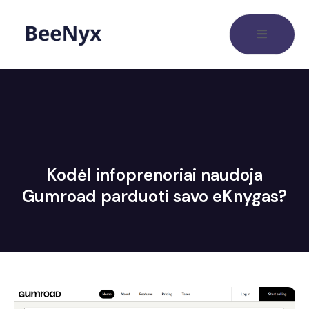
Kodėl infoprenoriai naudoja
Gumroad parduoti savo eKnygas?