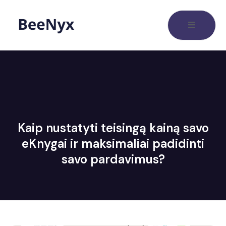
Kaip nustatyti teisingą kainą savo
eKnygai ir maksimaliai padidinti
savo pardavimus?