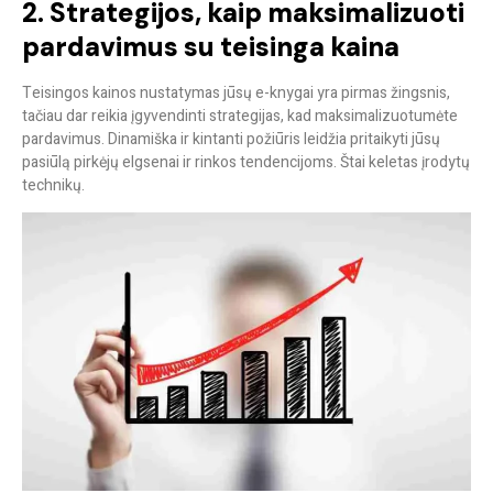
2. Strategijos, kaip maksimalizuoti
pardavimus su teisinga kaina
Teisingos kainos nustatymas jūsų e-knygai yra pirmas žingsnis,
tačiau dar reikia įgyvendinti strategijas, kad maksimalizuotumėte
pardavimus. Dinamiška ir kintanti požiūris leidžia pritaikyti jūsų
pasiūlą pirkėjų elgsenai ir rinkos tendencijoms. Štai keletas įrodytų
technikų.