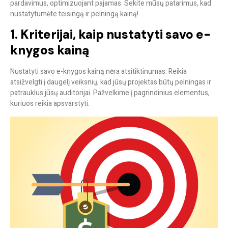
pardavimus, optimizuojant pajamas. Sekite mūsų patarimus, kad
nustatytumėte teisingą ir pelningą kainą!
1. Kriterijai, kaip nustatyti savo e-
knygos kainą
Nustatyti savo e-knygos kainą nėra atsitiktinumas. Reikia
atsižvelgti į daugelį veiksnių, kad jūsų projektas būtų pelningas ir
patrauklus jūsų auditorijai. Pažvelkime į pagrindinius elementus,
kuriuos reikia apsvarstyti.