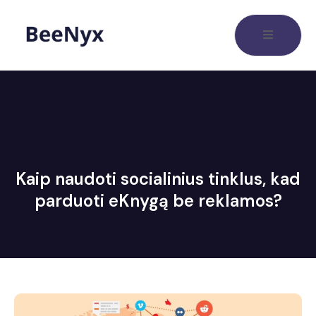
Kaip naudoti socialinius tinklus, kad
parduoti eKnygą be reklamos?