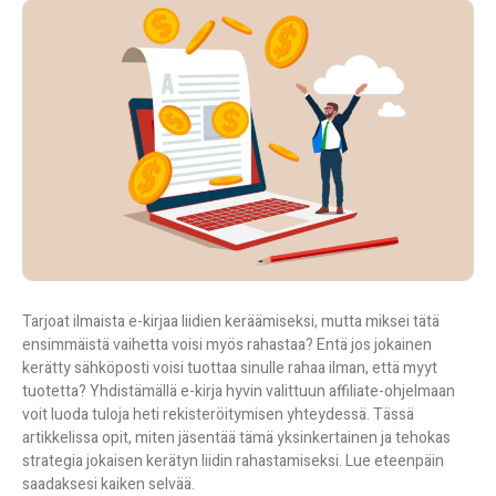
Tarjoat ilmaista e-kirjaa liidien keräämiseksi, mutta miksei tätä
ensimmäistä vaihetta voisi myös rahastaa? Entä jos jokainen
kerätty sähköposti voisi tuottaa sinulle rahaa ilman, että myyt
tuotetta? Yhdistämällä e-kirja hyvin valittuun affiliate-ohjelmaan
voit luoda tuloja heti rekisteröitymisen yhteydessä. Tässä
artikkelissa opit, miten jäsentää tämä yksinkertainen ja tehokas
strategia jokaisen kerätyn liidin rahastamiseksi. Lue eteenpäin
saadaksesi kaiken selvää.