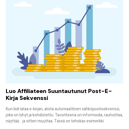
Luo Affiliateen Suuntautunut Post-E-
Kirja Sekvenssi
Kun liidi lataa e-kirjan, aloita
automaattinen sähköpostisekvenssi
,
joka on lyhyt ja kohdistettu. Tavoitteena on informoida, rauhoittaa,
näyttää… ja sitten muuttaa. Tässä on tehokas esimerkki: