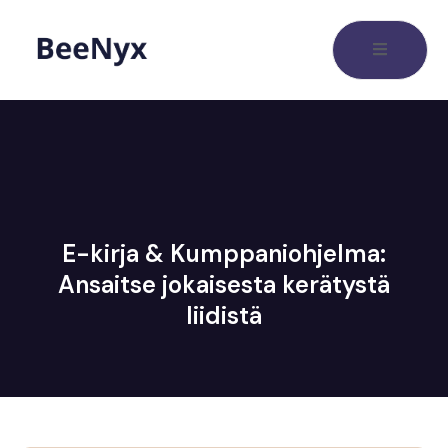
E-kirja & Kumppaniohjelma:
Ansaitse jokaisesta kerätystä
liidistä