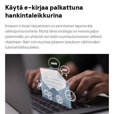
Käytä e-kirjaa palkattuna
hankintaleikkurina
Ilmaisen e-kirjan tarjoaminen on perinteinen tapa kerätä
sähköpostiosoitteita. Mutta tämä strategia voi mennä paljon
pidemmälle, jos yhdistät sen
liidiin suuntautuneeseen affiliate-
ohjelmaan
. Näin voit muuttaa jokaisen latauksen välittömäksi
tulomahdollisuudeksi.