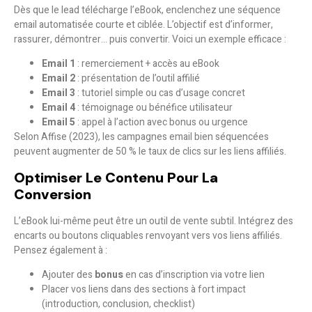
Dès que le lead télécharge l’eBook, enclenchez une
séquence
email automatisée
courte et ciblée. L’objectif est d’informer,
rassurer, démontrer… puis convertir. Voici un exemple efficace :
Email 1
: remerciement + accès au eBook
Email 2
: présentation de l’outil affilié
Email 3
: tutoriel simple ou cas d’usage concret
Email 4
: témoignage ou bénéfice utilisateur
Email 5
: appel à l’action avec bonus ou urgence
Selon Affise (2023), les campagnes email bien séquencées
peuvent
augmenter de 50 % le taux de clics sur les liens affiliés
.
Optimiser Le Contenu Pour La
Conversion
L’eBook lui-même peut être un outil de vente subtil. Intégrez des
encarts ou boutons cliquables
renvoyant vers vos liens affiliés.
Pensez également à :
Ajouter des
bonus
en cas d’inscription via votre lien
Placer vos liens dans des sections à fort impact
(introduction, conclusion, checklist)