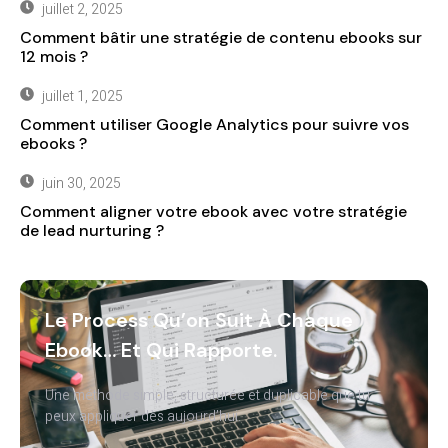
juillet 2, 2025
Comment bâtir une stratégie de contenu ebooks sur
12 mois ?
juillet 1, 2025
Comment utiliser Google Analytics pour suivre vos
ebooks ?
juin 30, 2025
Comment aligner votre ebook avec votre stratégie
de lead nurturing ?
Le Process Qu’on Suit À Chaque
Ebook… Et Qui Rapporte.
Une méthode simple, structurée et duplicable que tu
peux appliquer dès aujourd’hui.