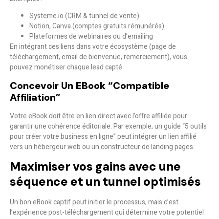
Systeme.io (CRM & tunnel de vente)
Notion, Canva (comptes gratuits rémunérés)
Plateformes de webinaires ou d’emailing
En intégrant ces liens dans votre écosystème (page de
téléchargement, email de bienvenue, remerciement), vous
pouvez
monétiser chaque lead capté
.
Concevoir Un EBook “compatible
Affiliation”
Votre eBook doit être en lien direct avec l’offre affiliée pour
garantir une
cohérence éditoriale
. Par exemple, un guide “5 outils
pour créer votre business en ligne” peut intégrer un lien affilié
vers un hébergeur web ou un constructeur de landing pages.
Maximiser vos gains avec une
séquence et un tunnel optimisés
Un bon eBook captif peut initier le processus, mais c’est
l’expérience post-téléchargement qui détermine votre
potentiel