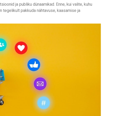
sioonid ja publiku dünaamikad. Enne, kui valite, kuhu
on tegelikult pakkuda nähtavuse, kaasamise ja