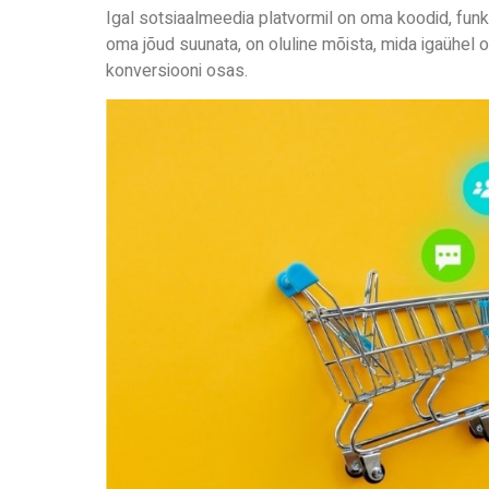
Igal sotsiaalmeedia platvormil on oma koodid, funkt
oma jõud suunata, on oluline mõista, mida igaühel 
konversiooni osas.