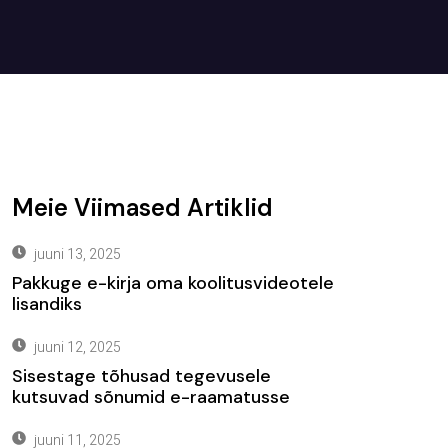
Meie Viimased Artiklid
juuni 13, 2025
Pakkuge e-kirja oma koolitusvideotele
lisandiks
juuni 12, 2025
Sisestage tõhusad tegevusele
kutsuvad sõnumid e-raamatusse
juuni 11, 2025