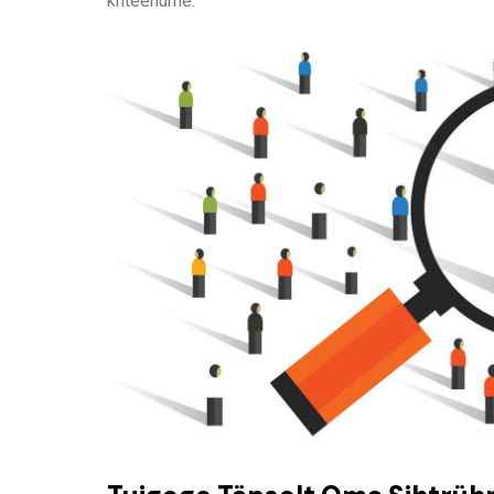
kriteeriume.