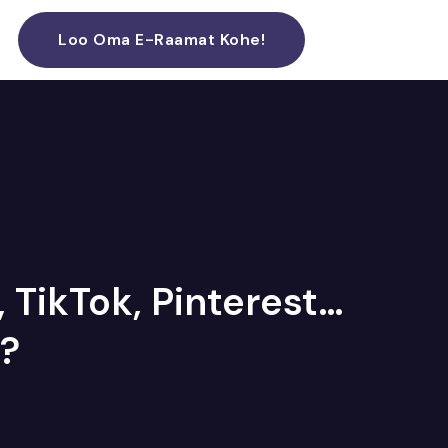
Loo Oma E-Raamat Kohe!
TikTok, Pinterest…
m?