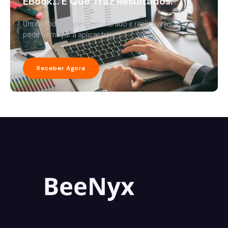
EBook… E Que Traz Resultados.
Um método simples, estruturado e replicável que você
pode começar a aplicar hoje.
Receber Agora