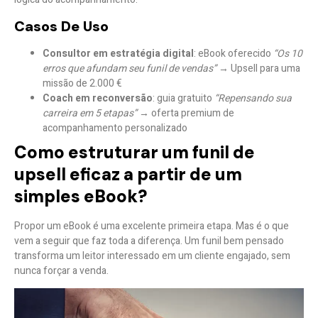
Casos De Uso
Consultor em estratégia digital
: eBook oferecido
“Os 10
erros que afundam seu funil de vendas”
→ Upsell para uma
missão de 2.000 €
Coach em reconversão
: guia gratuito
“Repensando sua
carreira em 5 etapas”
→ oferta premium de
acompanhamento personalizado
Como estruturar um funil de
upsell eficaz a partir de um
simples eBook?
Propor um eBook é uma excelente primeira etapa. Mas é
o que
vem a seguir
que faz toda a diferença. Um funil bem pensado
transforma um leitor interessado em um cliente engajado, sem
nunca forçar a venda.