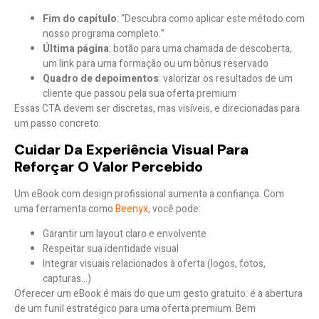
Fim do capítulo
: “Descubra como aplicar este método com
nosso programa completo.”
Última página
: botão para uma chamada de descoberta,
um link para uma formação ou um bônus reservado
Quadro de depoimentos
: valorizar os resultados de um
cliente que passou pela sua oferta premium
Essas CTA devem ser discretas, mas visíveis, e direcionadas para
um
passo concreto
.
Cuidar Da Experiência Visual Para
Reforçar O Valor Percebido
Um eBook com design profissional aumenta a confiança. Com
uma ferramenta como
Beenyx
, você pode:
Garantir um layout claro e envolvente
Respeitar sua identidade visual
Integrar visuais relacionados à oferta (logos, fotos,
capturas…)
Oferecer um eBook é mais do que um gesto gratuito: é a abertura
de um funil estratégico para uma oferta premium. Bem