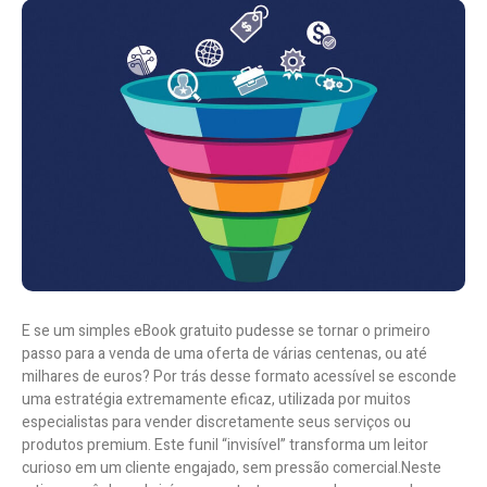
E se um simples eBook gratuito pudesse se tornar o primeiro
passo para a venda de uma oferta de várias centenas, ou até
milhares de euros? Por trás desse formato acessível se esconde
uma estratégia extremamente eficaz, utilizada por muitos
especialistas para vender discretamente seus serviços ou
produtos premium. Este funil “invisível” transforma um leitor
curioso em um cliente engajado, sem pressão comercial.
Neste