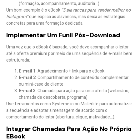
(formação, acompanhamento, auditoria…).
Um bom exemplo é o eBook
“5 alavancas para vender melhor no
Instagram”
que explica as alavancas, mas deixa as estratégias
concretas para uma formação dedicada.
Implementar Um Funil Pós-Download
Uma vez que o eBook é baixado, você deve
acompanhar o leitor
até a oferta premium
por meio de uma sequência de e-mails bem
estruturada:
E-mail 1
: Agradecimento + link para o eBook
E-mail 2
: Compartilhamento de conteúdo complementar
ou mini-caso de cliente
E-mail 3
: Chamada para ação para uma oferta (webinário,
chamada de descoberta, programa)
Use ferramentas como
Systeme.io
ou
Mailerlite
para automatizar
a sequência e adaptar a mensagem de acordo com o
comportamento do leitor (abertura, clique, inatividade…).
Integrar Chamadas Para Ação No Próprio
EBook