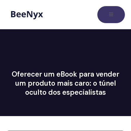
Oferecer um eBook para vender
um produto mais caro: o túnel
oculto dos especialistas