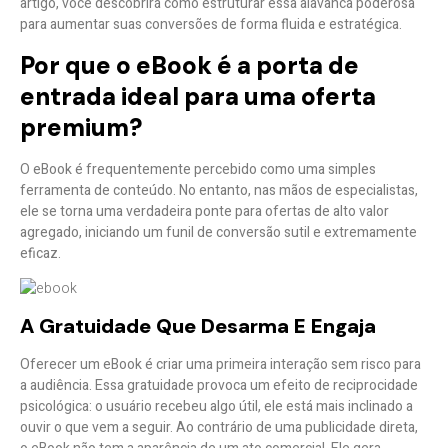
artigo, você descobrirá como estruturar essa alavanca poderosa
para aumentar suas conversões de forma fluida e estratégica.
Por que o eBook é a porta de
entrada ideal para uma oferta
premium?
O eBook é frequentemente percebido como uma simples
ferramenta de conteúdo. No entanto, nas mãos de especialistas,
ele se torna uma
verdadeira ponte para ofertas de alto valor
agregado
, iniciando um funil de conversão sutil e extremamente
eficaz.
A Gratuidade Que Desarma E Engaja
Oferecer um eBook é criar uma primeira interação sem risco para
a audiência. Essa gratuidade provoca um
efeito de reciprocidade
psicológica
: o usuário recebeu algo útil, ele está mais inclinado a
ouvir o que vem a seguir. Ao contrário de uma publicidade direta,