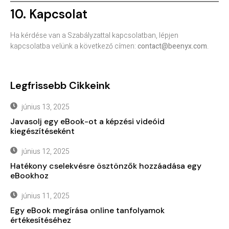
10. Kapcsolat
Ha kérdése van a Szabályzattal kapcsolatban, lépjen
kapcsolatba velünk a következő címen:
contact@beenyx.com
.
Legfrissebb Cikkeink
június 13, 2025
Javasolj egy eBook-ot a képzési videóid
kiegészítéseként
június 12, 2025
Hatékony cselekvésre ösztönzők hozzáadása egy
eBookhoz
június 11, 2025
Egy eBook megírása online tanfolyamok
értékesítéséhez