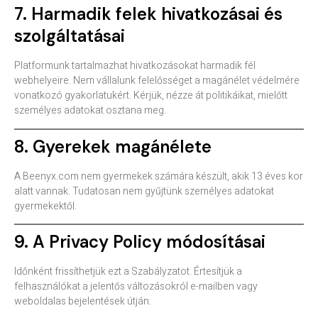
7. Harmadik felek hivatkozásai és
szolgáltatásai
Platformunk tartalmazhat hivatkozásokat harmadik fél
webhelyeire. Nem vállalunk felelősséget a magánélet védelmére
vonatkozó gyakorlatukért. Kérjük, nézze át politikáikat, mielőtt
személyes adatokat osztana meg.
8. Gyerekek magánélete
A Beenyx.com nem gyermekek számára készült, akik 13 éves kor
alatt vannak. Tudatosan nem gyűjtünk személyes adatokat
gyermekektől.
9. A Privacy Policy módosításai
Időnként frissíthetjük ezt a Szabályzatot. Értesítjük a
felhasználókat a jelentős változásokról e-mailben vagy
weboldalas bejelentések útján.