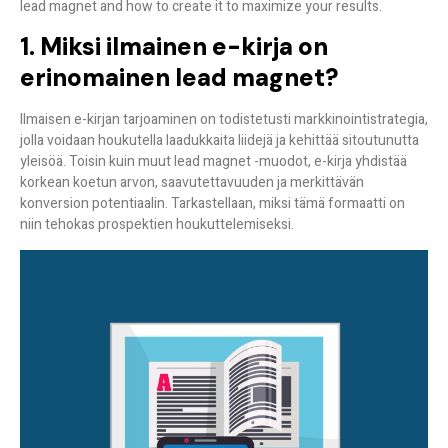
lead magnet and how to create it to maximize your results.
1. Miksi ilmainen e-kirja on
erinomainen lead magnet?
Ilmaisen e-kirjan tarjoaminen on todistetusti markkinointistrategia,
jolla voidaan houkutella laadukkaita liidejä ja kehittää sitoutunutta
yleisöä. Toisin kuin muut lead magnet -muodot, e-kirja yhdistää
korkean koetun arvon, saavutettavuuden ja merkittävän
konversion potentiaalin. Tarkastellaan, miksi tämä formaatti on
niin tehokas prospektien houkuttelemiseksi.