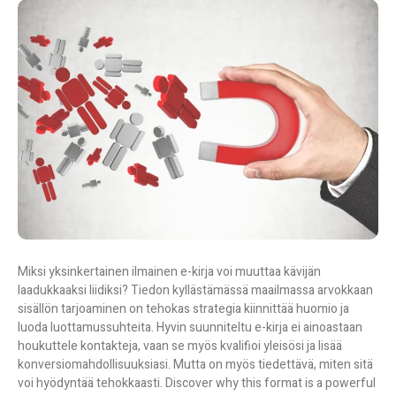
Miksi yksinkertainen ilmainen e-kirja voi muuttaa kävijän
laadukkaaksi liidiksi? Tiedon kyllästämässä maailmassa arvokkaan
sisällön tarjoaminen on tehokas strategia kiinnittää huomio ja
luoda luottamussuhteita. Hyvin suunniteltu e-kirja ei ainoastaan
houkuttele kontakteja, vaan se myös kvalifioi yleisösi ja lisää
konversiomahdollisuuksiasi. Mutta on myös tiedettävä, miten sitä
voi hyödyntää tehokkaasti. Discover why this format is a powerful