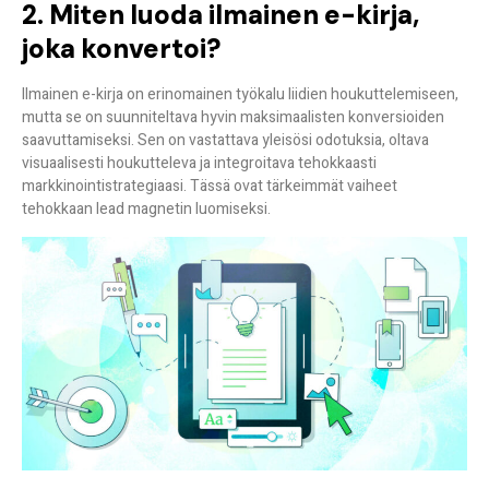
2. Miten luoda ilmainen e-kirja,
joka konvertoi?
Ilmainen e-kirja on erinomainen työkalu liidien houkuttelemiseen,
mutta se on suunniteltava hyvin maksimaalisten konversioiden
saavuttamiseksi. Sen on vastattava yleisösi odotuksia, oltava
visuaalisesti houkutteleva ja integroitava tehokkaasti
markkinointistrategiaasi. Tässä ovat tärkeimmät vaiheet
tehokkaan lead magnetin luomiseksi.