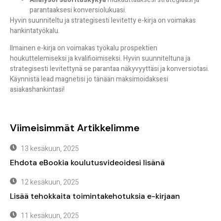
parantaaksesi konversiolukuasi.
Hyvin suunniteltu ja strategisesti levitetty e-kirja on voimakas
hankintatyökalu.
Ilmainen e-kirja on voimakas työkalu prospektien
houkuttelemiseksi ja kvalifioimiseksi. Hyvin suunniteltuna ja
strategisesti levitettynä se parantaa näkyvyyttäsi ja konversiotasi.
Käynnistä lead magnetisi jo tänään maksimoidaksesi
asiakashankintasi!
Viimeisimmät Artikkelimme
13 kesäkuun, 2025
Ehdota eBookia koulutusvideoidesi lisänä
12 kesäkuun, 2025
Lisää tehokkaita toimintakehotuksia e-kirjaan
11 kesäkuun, 2025