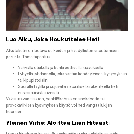
Luo Alku, Joka Houkuttelee Heti
Alkutekstin on luotava selkeiden ja hyödyllisten
sitoutumisen
perusta
. Tämä tapahtuu:
Vahvalla otsikolla ja konkreettisella lupauksella
Lyhyellä johdannolla, joka vastaa kohdeyleisösi kysymyksiin
tai kipupisteisiin
Suoralla tyylillä ja sujuvalla visuaalisella rakenteella heti
ensimmäisistä riveistä
Vakuuttavan tilaston, henkilökohtaisen anekdootin tai
provokatiivisen kysymyksen käyttö voi heti vangita lukijan
huomion.
Yleinen Virhe: Aloittaa Liian Hitaasti