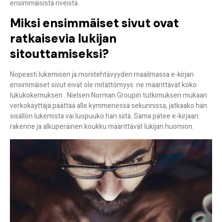
ensimmäisistä riveistä.
Miksi ensimmäiset sivut ovat
ratkaisevia lukijan
sitouttamiseksi?
Nopeasti lukemisen ja monitehtävyyden maailmassa e-kirjan
ensimmäiset sivut eivät ole mitättömyys:
ne määrittävät koko
lukukokemuksen
. Nielsen Norman Groupin tutkimuksen mukaan
verkokäyttäjä päättää alle kymmenessä sekunnissa, jatkaako hän
sisällön lukemista vai luopuuko hän siitä. Sama pätee e-kirjaan:
rakenne ja alkuperäinen koukku määrittävät lukijan huomion.