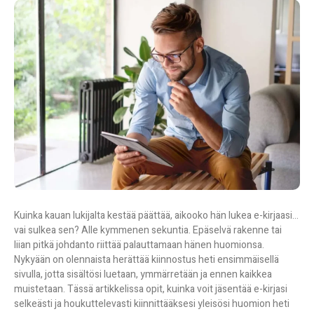
Kuinka kauan lukijalta kestää päättää, aikooko hän lukea e-kirjaasi…
vai sulkea sen? Alle kymmenen sekuntia. Epäselvä rakenne tai
liian pitkä johdanto riittää palauttamaan hänen huomionsa.
Nykyään on olennaista herättää kiinnostus heti ensimmäisellä
sivulla, jotta sisältösi luetaan, ymmärretään ja ennen kaikkea
muistetaan.
Tässä artikkelissa opit, kuinka voit jäsentää e-kirjasi
selkeästi ja houkuttelevasti kiinnittääksesi yleisösi huomion heti