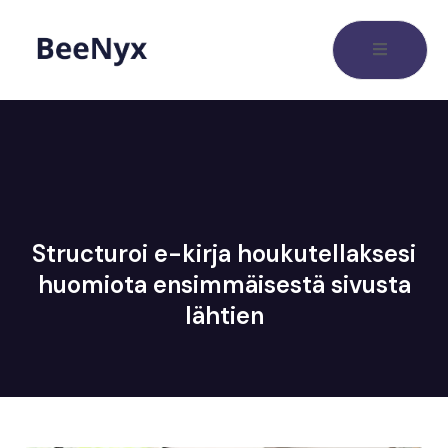
Structuroi e-kirja houkutellaksesi
huomiota ensimmäisestä sivusta
lähtien