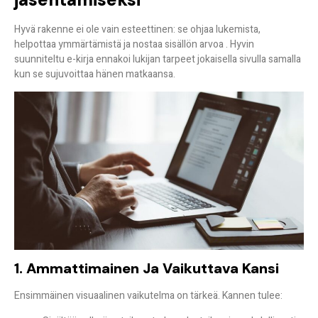
Hyvä rakenne ei ole vain esteettinen:
se ohjaa lukemista,
helpottaa ymmärtämistä ja nostaa sisällön arvoa
. Hyvin
suunniteltu e-kirja ennakoi lukijan tarpeet jokaisella sivulla samalla
kun se sujuvoittaa hänen matkaansa.
1. Ammattimainen Ja Vaikuttava Kansi
Ensimmäinen visuaalinen vaikutelma on tärkeä. Kannen tulee: