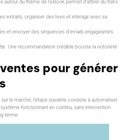
és autour du thème de l’eBook permet d’attirer du trafic
es extraits, organiser des lives et interagir avec sa
onnés et envoyer des séquences d’emails engageantes
rts
: Une recommandation crédible booste la notoriété
 ventes pour générer
fs
 sur le marché, l’étape suivante consiste à automatiser
 système fonctionnant en continu, sans intervention
ng terme.