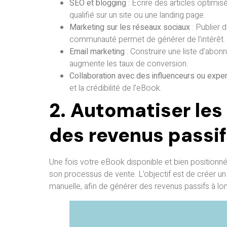
SEO et blogging
: Écrire des articles optimis
qualifié sur un site ou une landing page.
Marketing sur les réseaux sociaux
: Publier d
communauté permet de générer de l’intérêt.
Email marketing
: Construire une liste d’ab
augmente les taux de conversion.
Collaboration avec des influenceurs ou expe
et la crédibilité de l’eBook.
2. Automatiser les
des revenus passi
Une fois votre eBook disponible et bien positionné
son processus de vente. L’objectif est de créer un
manuelle, afin de générer des revenus passifs à lo