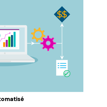
utomatisé