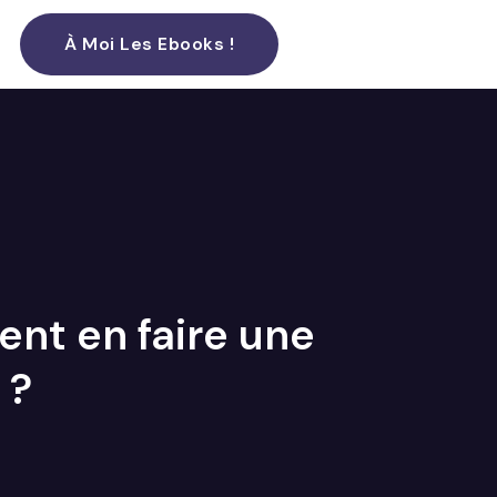
À Moi Les Ebooks !
nt en faire une
 ?