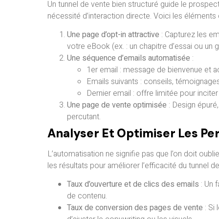
Un tunnel de vente bien structuré guide le prospec
nécessité d’interaction directe. Voici les éléments c
Une page d’opt-in attractive
: Capturez les ema
votre eBook (ex. : un chapitre d’essai ou un
Une séquence d’emails automatisée
:
1er email : message de bienvenue et a
Emails suivants : conseils, témoignage
Dernier email : offre limitée pour inciter 
Une page de vente optimisée
: Design épuré,
percutant.
Analyser Et Optimiser Les P
L’automatisation ne signifie pas que l’on doit oublie
les résultats pour améliorer l’efficacité du tunnel de
Taux d’ouverture et de clics des emails
: Un 
de contenu.
Taux de conversion des pages de vente
: Si 