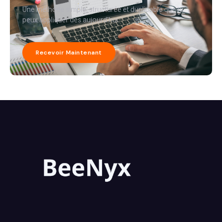
Une méthode simple, structurée et duplicable que tu
peux appliquer dès aujourd’hui.
Recevoir Maintenant