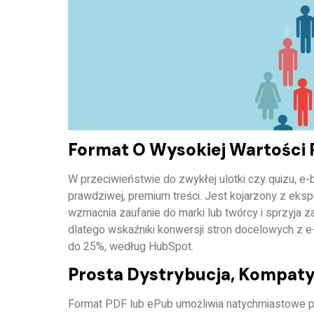
Format O Wysokiej Wartości 
W przeciwieństwie do zwykłej ulotki czy quizu, 
prawdziwej, premium treści
. Jest kojarzony z eksp
wzmacnia zaufanie do marki lub twórcy i sprzyja 
dlatego wskaźniki konwersji stron docelowych z
do 25%, według HubSpot.
Prosta Dystrybucja, Kompaty
Format PDF lub ePub umożliwia natychmiastowe po