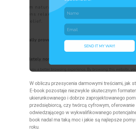
W obliczu przesycenia darmowymi treściami, jak 
E-book pozostaje niezwykle skutecznym formate
ukierunkowanego i dobrze zaprojektowanego pomys
przedsiębiorcą, czy twórcą cyfrowym, oferowani
odwiedzającego w wykwalifikowanego potencjalneg
book nadal ma taką moc i jakie są najlepsze pom
roku.