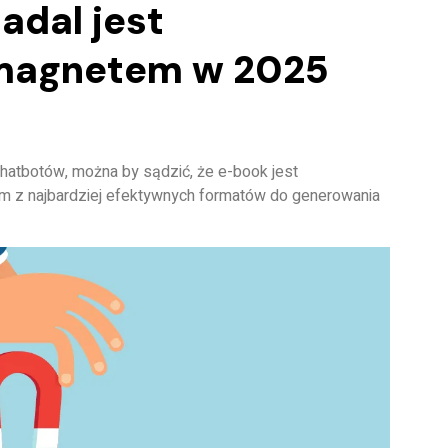
adal jest
magnetem w 2025
chatbotów, można by sądzić, że e-book jest
ym z najbardziej efektywnych formatów
do generowania