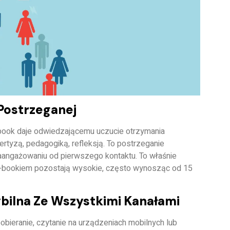
Postrzeganej
e-book daje odwiedzającemu
uczucie otrzymania
ertyzą, pedagogiką, refleksją. To postrzeganie
zaangażowaniu od pierwszego kontaktu. To właśnie
 e-bookiem pozostają wysokie, często wynosząc od 15
bilna Ze Wszystkimi Kanałami
bieranie, czytanie na urządzeniach mobilnych lub