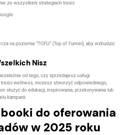
ie ze wszystkimi strategiach treści:
Google
zcza na poziomie “TOFU” (Top of Funnel), aby wzbudzić
zelkich Nisz
Niezależnie od tego, czy sprzedajesz usługi
 treści wellness, możesz stworzyć odpowiedniego,
n służyć do edukacji, inspirowania, przekonywania lub
elu kampanii.
booki do oferowania
eadów w 2025 roku