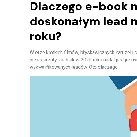
Dlaczego e-book n
doskonałym lead 
roku?
W erze krótkich filmów, błyskawicznych karuzel i 
przestarzały. Jednak
w 2025 roku nadal jest jedn
wykwalifikowanych leadów. Oto dlaczego.