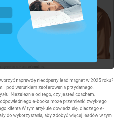
stworzyć naprawdę nieodparty lead magnet w 2025 roku?
m… pod warunkiem zaoferowania przydatnego,
łu. Niezależnie od tego, czy jesteś coachem,
e odpowiedniego e-booka może przemienić zwykłego
o klienta.
W tym artykule dowiedz się, dlaczego e-
ysły do wykorzystania, aby zdobyć więcej leadów w tym