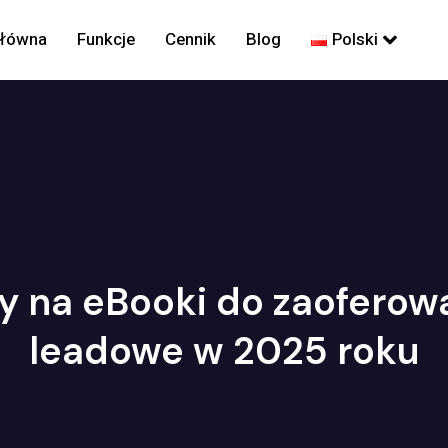
główna
Funkcje
Cennik
Blog
Polski
y na eBooki do zaoferow
leadowe w 2025 roku