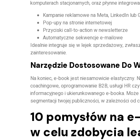
komputerach stacjonarnych, oraz płynne integrowan
Kampanie reklamowe na Meta, LinkedIn lub 
Pop-upy na stronie internetowej
Przyciski call-to-action w newsletterze
Automatyczne sekwencje e-mailowe
Idealnie integruje się w
lejek sprzedażowy
, zwłas
zainteresowanie.
Narzędzie Dostosowane Do Ws
Na koniec, e-book jest
niesamowicie elastyczny
. 
coachingowe, oprogramowanie B2B, usługi HR czy
informacyjnego i ukierunkowanego e-booka. Może o
segmentacji twojej publiczności, w zależności od c
10 pomysłów na e-
w celu zdobycia l