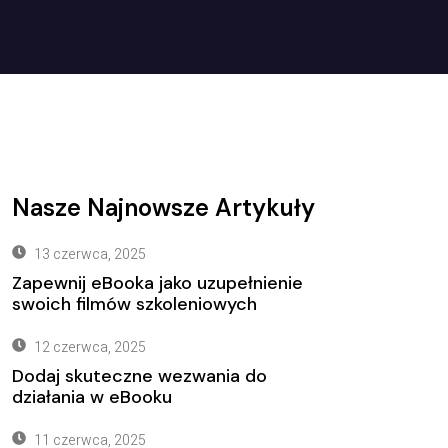
Nasze Najnowsze Artykuły
13 czerwca, 2025
Zapewnij eBooka jako uzupełnienie
swoich filmów szkoleniowych
12 czerwca, 2025
Dodaj skuteczne wezwania do
działania w eBooku
11 czerwca, 2025