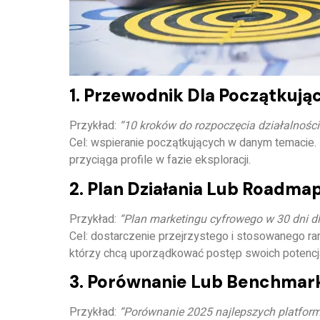
1. Przewodnik Dla Początkują
Przykład:
“10 kroków do rozpoczęcia działalności
Cel: wspieranie początkujących w danym temacie. 
przyciąga profile w fazie eksploracji.
2. Plan Działania Lub Roadma
Przykład:
“Plan marketingu cyfrowego w 30 dni d
Cel: dostarczenie przejrzystego i stosowanego ra
którzy chcą uporządkować postęp swoich potencja
3. Porównanie Lub Benchmar
Przykład:
“Porównanie 2025 najlepszych platform