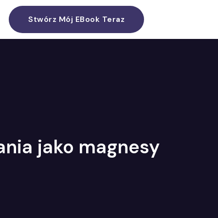
Stwórz Mój EBook Teraz
ania jako magnesy