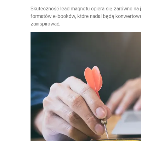
Skuteczność lead magnetu opiera się zarówno na je
formatów e-booków, które nadal będą konwertować
zainspirować.