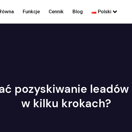
główna
Funkcje
Cennik
Blog
Polski
ać pozyskiwanie leadów
w kilku krokach?