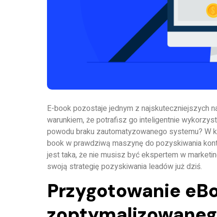
E-book pozostaje jednym z najskuteczniejszych n
warunkiem, że potrafisz go inteligentnie wykorzys
powodu braku zautomatyzowanego systemu? W kil
book w prawdziwą maszynę do pozyskiwania kont
jest taka, że nie musisz być ekspertem w marketi
swoją strategię pozyskiwania leadów już dziś.
Przygotowanie eB
zoptymalizowaneg