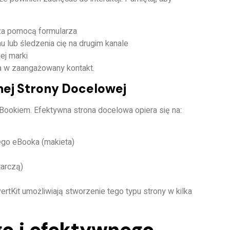
za pomocą formularza
u lub śledzenia cię na drugim kanale
ej marki
a w zaangażowany kontakt.
nej Strony Docelowej
Bookiem. Efektywna strona docelowa opiera się na:
ego eBooka (makieta)
tarczą)
ertKit
umożliwiają stworzenie tego typu strony w kilka
o i efektywnego