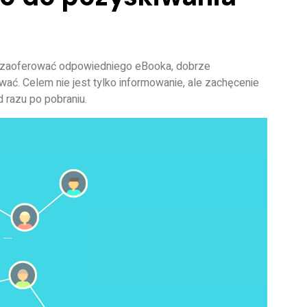
z zaoferować odpowiedniego eBooka, dobrze
ć. Celem nie jest tylko informowanie, ale zachęcenie
d razu po pobraniu.