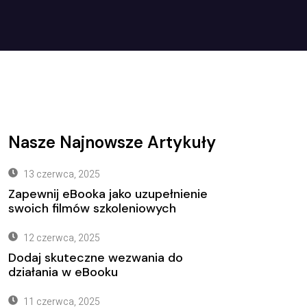
Nasze Najnowsze Artykuły
13 czerwca, 2025
Zapewnij eBooka jako uzupełnienie
swoich filmów szkoleniowych
12 czerwca, 2025
Dodaj skuteczne wezwania do
działania w eBooku
11 czerwca, 2025