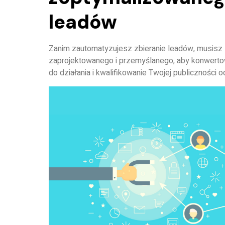
leadów
Zanim zautomatyzujesz zbieranie leadów, musis
zaprojektowanego i przemyślanego, aby konwertowa
do działania i kwalifikowanie Twojej publiczności o