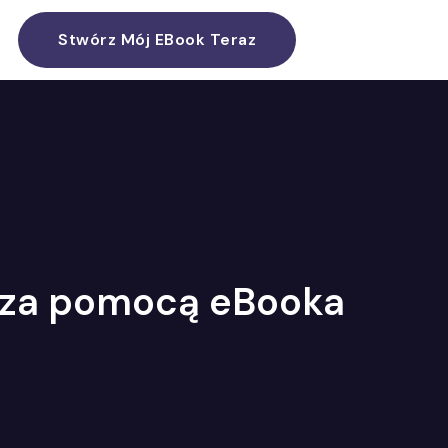
Stwórz Mój EBook Teraz
 za pomocą eBooka