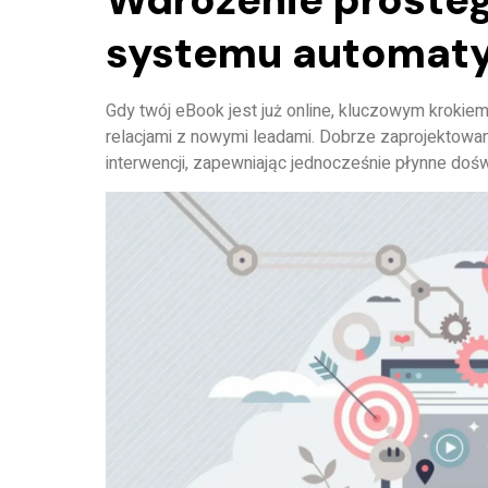
systemu automaty
Gdy twój eBook jest już online, kluczowym krokie
relacjami z nowymi leadami. Dobrze zaprojektowa
interwencji, zapewniając jednocześnie płynne doś