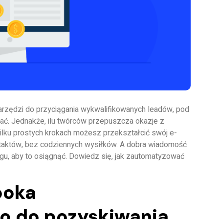
arzędzi do przyciągania wykwalifikowanych leadów, pod
tać. Jednakże, ilu twórców przepuszcza okazje z
ku prostych krokach możesz przekształcić swój e-
aktów, bez codziennych wysiłków. A dobra wiadomość
ngu, aby to osiągnąć. Dowiedz się, jak zautomatyzować
ooka
o do pozyskiwania