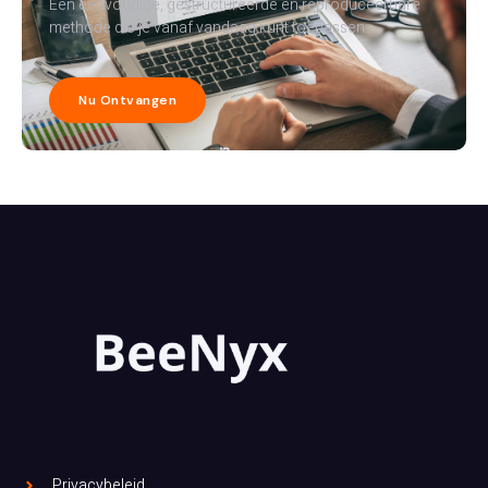
Een eenvoudige, gestructureerde en reproduceerbare
methode die je vanaf vandaag kunt toepassen.
Nu Ontvangen
Privacybeleid