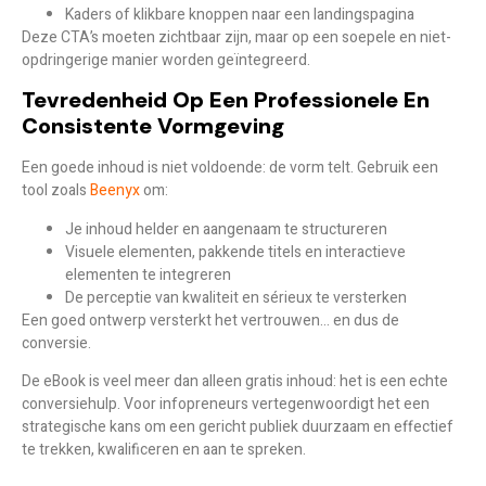
Kaders of klikbare knoppen naar een landingspagina
Deze CTA’s moeten zichtbaar zijn, maar op een soepele en niet-
opdringerige manier worden geïntegreerd.
Tevredenheid Op Een Professionele En
Consistente Vormgeving
Een goede inhoud is niet voldoende: de vorm telt. Gebruik een
tool zoals
Beenyx
om:
Je inhoud helder en aangenaam te structureren
Visuele elementen, pakkende titels en interactieve
elementen te integreren
De perceptie van kwaliteit en sérieux te versterken
Een goed ontwerp versterkt het vertrouwen… en dus de
conversie.
De eBook is veel meer dan alleen gratis inhoud: het is een echte
conversiehulp. Voor infopreneurs vertegenwoordigt het een
strategische kans om een gericht publiek duurzaam en effectief
te trekken, kwalificeren en aan te spreken.