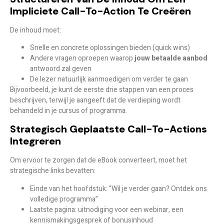
Impliciete Call-To-Action Te Creëren
De inhoud moet:
Snelle en concrete oplossingen bieden (quick wins)
Andere vragen oproepen waarop
jouw betaalde aanbod
antwoord zal geven
De lezer natuurlijk aanmoedigen om verder te gaan
Bijvoorbeeld, je kunt de eerste drie stappen van een proces
beschrijven, terwijl je aangeeft dat de verdieping wordt
behandeld in je cursus of programma.
Strategisch Geplaatste Call-To-Actions
Integreren
Om ervoor te zorgen dat de eBook converteert, moet het
strategische links
bevatten:
Einde van het hoofdstuk: “Wil je verder gaan? Ontdek ons
volledige programma”
Laatste pagina: uitnodiging voor een webinar, een
kennismakingsgesprek of bonusinhoud