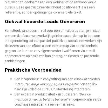
nieuwsbrief, deelname aan een webinar of de aankoop van je
cursus. Deze gestructureerde inhoud positioneert je als een
referentie, zonder opdringerige commerciële tekst.
Gekwalificeerde Leads Genereren
Een eBook aanbieden in ruil voor een e-mailadres stelt je in staat
om een
database van werkelijk geïnteresseerden
op te bouwen.
In tegenstelling tot een passief publiek op sociale netwerken zijn
de lezers van een eBook al een eerste stap van betrokkenheid
gegaan. Je kunt ze vervolgens verder kwalificeren via e-mail,
segmenteren op basis van hun gedrag, en richten op passende
aanbiedingen.
Praktische Voorbeelden
Een infopreneur in copywriting kan een eBook aanbieden
“10 fouten die je verkooppagina’s verpesten”
en een link
naar zijn volledige cursus in storytelling integreren.
Een expert in productiviteit kan publiceren
“De 3×3-
methode om je tijd beter te beheren”
en gepersonaliseerde
coaching aanbieden via een e-mailreeks.