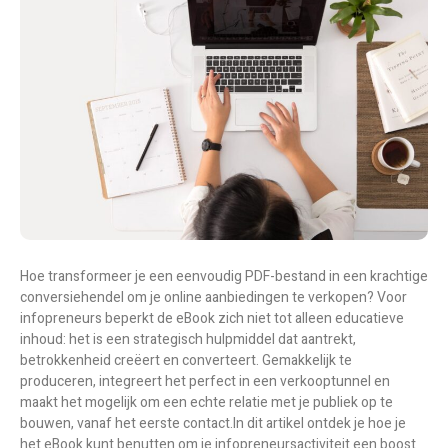
Hoe transformeer je een eenvoudig PDF-bestand in een krachtige
conversiehendel om je online aanbiedingen te verkopen? Voor
infopreneurs beperkt de eBook zich niet tot alleen educatieve
inhoud: het is een strategisch hulpmiddel dat aantrekt,
betrokkenheid creëert en converteert. Gemakkelijk te
produceren, integreert het perfect in een verkooptunnel en
maakt het mogelijk om een echte relatie met je publiek op te
bouwen, vanaf het eerste contact.
In dit artikel ontdek je hoe je
het eBook kunt benutten om je infopreneursactiviteit een boost