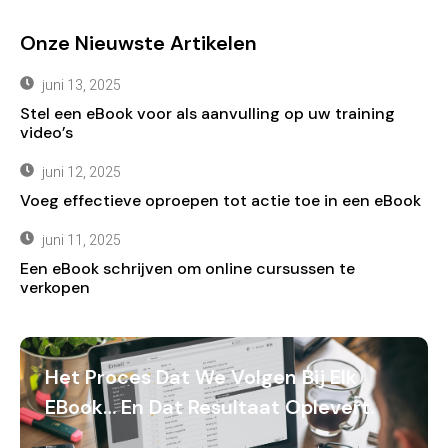
Onze Nieuwste Artikelen
juni 13, 2025
Stel een eBook voor als aanvulling op uw training
video’s
juni 12, 2025
Voeg effectieve oproepen tot actie toe in een eBook
juni 11, 2025
Een eBook schrijven om online cursussen te
verkopen
Het Proces Dat We Volgen Bij Elk
EBook… En Dat Resultaat Oplevert.