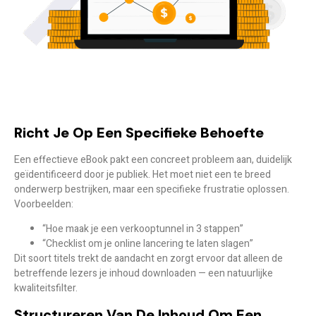
Richt Je Op Een Specifieke Behoefte
Een effectieve eBook pakt een
concreet probleem
aan, duidelijk
geïdentificeerd door je publiek. Het moet niet een te breed
onderwerp bestrijken, maar een specifieke frustratie oplossen.
Voorbeelden:
“Hoe maak je een verkooptunnel in 3 stappen”
“Checklist om je online lancering te laten slagen”
Dit soort titels trekt de aandacht en zorgt ervoor dat alleen de
betreffende lezers je inhoud downloaden — een natuurlijke
kwaliteitsfilter.
Structureren Van De Inhoud Om Een