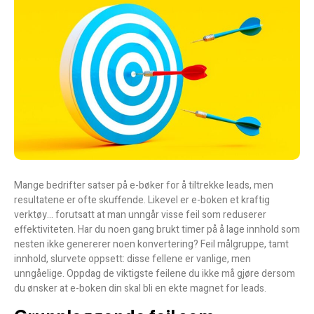
Mange bedrifter satser på e-bøker for å tiltrekke leads, men
resultatene er ofte skuffende. Likevel er e-boken et kraftig
verktøy… forutsatt at man unngår visse feil som reduserer
effektiviteten. Har du noen gang brukt timer på å lage innhold som
nesten ikke genererer noen konvertering? Feil målgruppe, tamt
innhold, slurvete oppsett: disse fellene er vanlige, men
unngåelige. Oppdag de viktigste feilene du ikke må gjøre dersom
du ønsker at e-boken din skal bli en ekte magnet for leads.