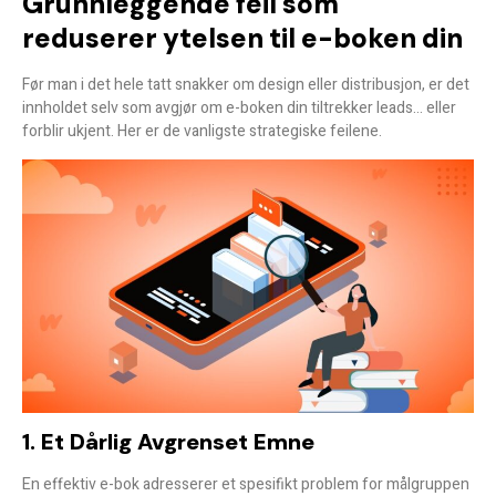
Grunnleggende feil som
reduserer ytelsen til e-boken din
Før man i det hele tatt snakker om design eller distribusjon, er det
innholdet selv som avgjør om e-boken din tiltrekker leads… eller
forblir ukjent. Her er de vanligste strategiske feilene.
1. Et Dårlig Avgrenset Emne
En effektiv e-bok adresserer et spesifikt problem for målgruppen