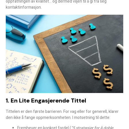
oppfatningen av kvalitet… og dermed viljen til å gi fra seg
kontaktinformasjon.
1. En Lite Engasjerende Tittel
Tittelen er den første barrieren. For vag eller for generell, klarer
den ikke å fange oppmerksomheten. I motsetning til dette:
Fremhever en konkret fordel (
“5 strategier for å doble