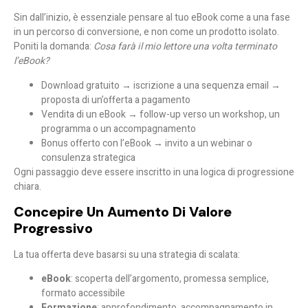
Sin dall’inizio, è essenziale pensare al tuo eBook come a una
fase
in un percorso di conversione
, e non come un prodotto isolato.
Poniti la domanda:
Cosa farà il mio lettore una volta terminato
l’eBook?
Download gratuito → iscrizione a una sequenza email →
proposta di un’offerta a pagamento
Vendita di un eBook → follow-up verso un workshop, un
programma o un accompagnamento
Bonus offerto con l’eBook → invito a un webinar o
consulenza strategica
Ogni passaggio deve essere inscritto in una logica di progressione
chiara.
Concepire Un Aumento Di Valore
Progressivo
La tua offerta deve basarsi su una
strategia di scalata
:
eBook
: scoperta dell’argomento, promessa semplice,
formato accessibile
Formazione
: approfondimento, accompagnamento in