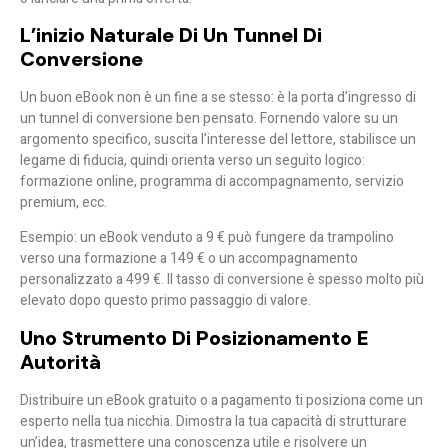
L’inizio Naturale Di Un Tunnel Di
Conversione
Un buon eBook non è un fine a se stesso: è la
porta d’ingresso di
un tunnel di conversione ben pensato
. Fornendo valore su un
argomento specifico, suscita l’interesse del lettore, stabilisce un
legame di fiducia, quindi orienta verso un seguito logico:
formazione online, programma di accompagnamento, servizio
premium, ecc.
Esempio: un eBook venduto a 9 € può fungere da trampolino
verso una formazione a 149 € o un accompagnamento
personalizzato a 499 €. Il tasso di conversione è spesso molto più
elevato dopo questo primo passaggio di valore.
Uno Strumento Di Posizionamento E
Autorità
Distribuire un eBook gratuito o a pagamento ti posiziona come un
esperto nella tua nicchia
. Dimostra la tua capacità di strutturare
un’idea, trasmettere una conoscenza utile e risolvere un