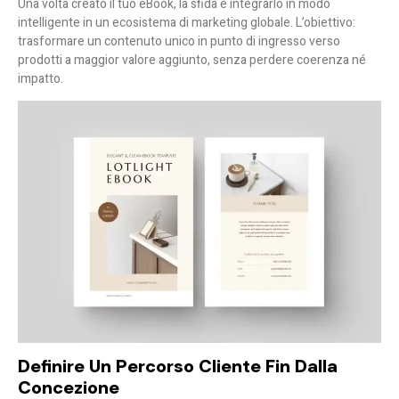
Una volta creato il tuo eBook, la sfida è integrarlo in modo
intelligente in un
ecosistema di marketing globale
. L’obiettivo:
trasformare un contenuto unico in punto di ingresso verso
prodotti a maggior valore aggiunto, senza perdere coerenza né
impatto.
Definire Un Percorso Cliente Fin Dalla
Concezione