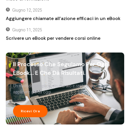
Giugno 12, 2025
Aggiungere chiamate all’azione efficaci in un eBook
Giugno 11, 2025
Scrivere un eBook per vendere corsi online
Il Processo Che Seguiamo Per Ogni
EBook… E Che Dà Risultati.
Un metodo semplice, strutturato e replicabile che puoi
applicare già da oggi.
Ricevi Ora