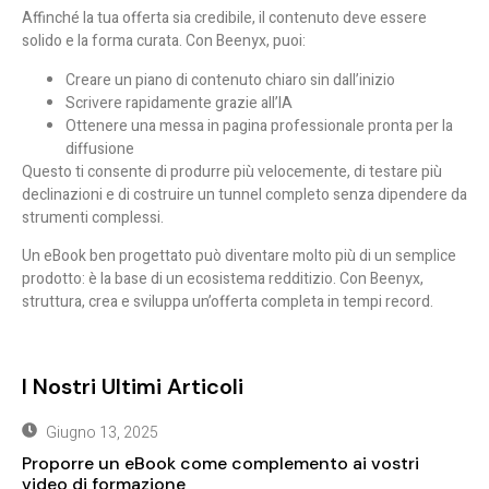
Affinché la tua offerta sia credibile, il contenuto deve essere
solido e la forma curata. Con
Beenyx
, puoi:
Creare un piano di contenuto chiaro sin dall’inizio
Scrivere rapidamente grazie all’IA
Ottenere una messa in pagina professionale pronta per la
diffusione
Questo ti consente di produrre
più velocemente
, di testare più
declinazioni e di costruire un tunnel completo senza dipendere da
strumenti complessi.
Un eBook ben progettato può diventare molto più di un semplice
prodotto: è la base di un ecosistema redditizio. Con Beenyx,
struttura, crea e sviluppa un’offerta completa in tempi record.
I Nostri Ultimi Articoli
Giugno 13, 2025
Proporre un eBook come complemento ai vostri
video di formazione