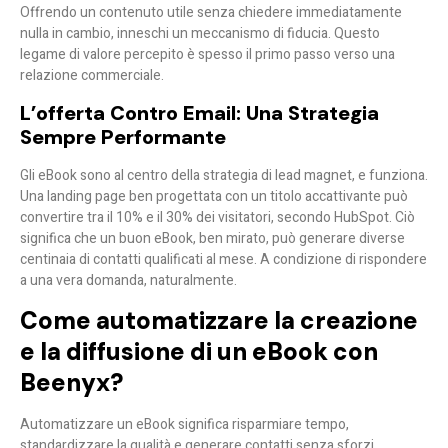
Offrendo un contenuto utile senza chiedere immediatamente
nulla in cambio, inneschi un meccanismo di fiducia. Questo
legame di valore percepito è spesso il primo passo verso una
relazione commerciale.
L’offerta Contro Email: Una Strategia
Sempre Performante
Gli eBook sono al centro della strategia di lead magnet, e funziona.
Una landing page ben progettata con un titolo accattivante può
convertire tra il 10% e il 30% dei visitatori, secondo HubSpot. Ciò
significa che un buon eBook, ben mirato, può generare diverse
centinaia di contatti qualificati al mese. A condizione di rispondere
a una vera domanda, naturalmente.
Come automatizzare la creazione
e la diffusione di un eBook con
Beenyx?
Automatizzare un eBook significa risparmiare tempo,
standardizzare la qualità e generare contatti senza sforzi