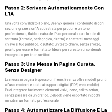
Passo 2: Scrivere Automaticamente Con
L’IA
Una volta convalidato il piano, Beenyx genera il contenuto di ogni
sezione grazie a un’IA addestrata per produrre un tono
professionale, fluido e naturale. Puoi personalizzare lo stile di
scrittura (formale, pedagogico, diretto) e adattare i messaggi
chiave al tuo pubblico. Risultato: un testo chiaro, senza sforzo,
pronto per essere formattato. Ideale per i creatori di contenuti
impegnati o per i non scrittori.
Passo 3: Una Messa In Pagina Curata,
Senza Designer
La messa in pagina è spesso un freno. Beenyx offre modelli pronti
all’uso, moderni e adatti ai supporti digitali (PDF, web, mobile).
Puoi integrare facilmente elementi visivi, icone, call to action,
senza passare da un grafico. L’eBook viene esportato in pochi
minuti in un formato professionale.
Passo 4: Automatizzare La Diffusione E La