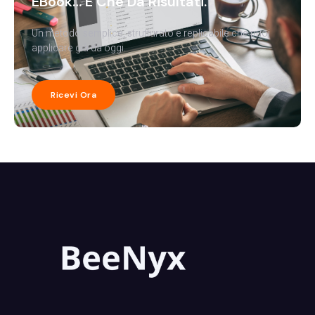
EBook… E Che Dà Risultati.
Un metodo semplice, strutturato e replicabile che puoi
applicare già da oggi.
Ricevi Ora