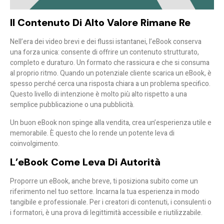
Il Contenuto Di Alto Valore Rimane Re
Nell’era dei video brevi e dei flussi istantanei, l’eBook conserva
una forza unica: consente di offrire un contenuto strutturato,
completo e duraturo. Un formato che rassicura e che si consuma
al proprio ritmo. Quando un potenziale cliente scarica un eBook, è
spesso perché cerca una risposta chiara a un problema specifico.
Questo livello di intenzione è molto più alto rispetto a una
semplice pubblicazione o una pubblicità.
Un buon eBook non spinge alla vendita, crea un’esperienza utile e
memorabile. È questo che lo rende un potente leva di
coinvolgimento.
L’eBook Come Leva Di Autorità
Proporre un eBook, anche breve, ti posiziona subito come un
riferimento nel tuo settore. Incarna la tua esperienza in modo
tangibile e professionale. Per i creatori di contenuti, i consulenti o
i formatori, è una prova di legittimità accessibile e riutilizzabile.