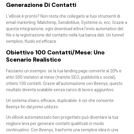
Generazione Di Contatti
L’eBook è pronto? Non resta che collegarlo ai tuoi strumenti di
email marketing: Mailchimp, Sendinblue, Systeme.io, ecc. Grazie a
questa integrazione, ogni download attiva l’invio automatico del
file e la registrazione del contatto nella tua banca dati. Un tunnel
semplice, fluido ed efficace.
Obiettivo 100 Contatti/mese: Uno
Scenario Realistico
Facciamo un esempio: se la tua landing page converte al 20% e
attiri 500 visitatori al mese (tramite SEO, pubblicità o social),
ottieni 100 contatti. Grazie all’automazione con Beenyx, questo
risultato diventa scalabile senza carico di lavoro aggiuntivo.
Un sistema chiaro, efficace, duplicabile: è ciò che consente
Beenyx fin dal primo utilizzo.
Un eBook automatizzato ben progettato può diventare la tua
migliore leva per generare contatti qualificati in modo
continuativo. Con Beenyx, trasformi una semplice idea in una