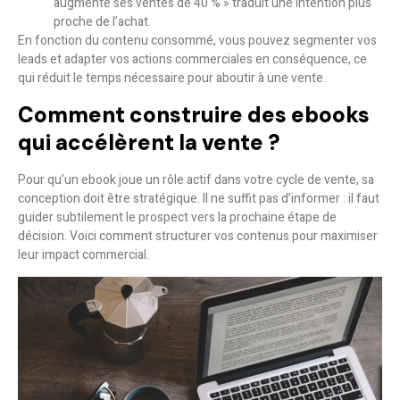
augmenté ses ventes de 40 % » traduit une intention plus
proche de l’achat.
En fonction du contenu consommé, vous pouvez
segmenter
vos
leads et
adapter vos actions commerciales
en conséquence, ce
qui réduit le temps nécessaire pour aboutir à une vente.
Comment construire des ebooks
qui accélèrent la vente ?
Pour qu’un ebook joue un rôle actif dans votre cycle de vente, sa
conception doit être stratégique. Il ne suffit pas d’informer : il faut
guider subtilement le prospect vers la prochaine étape de
décision. Voici comment structurer vos contenus pour maximiser
leur impact commercial.