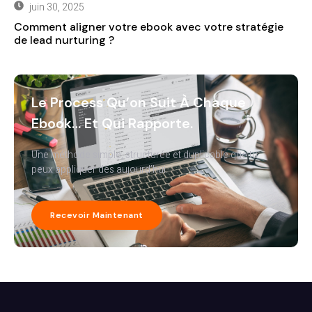
juin 30, 2025
Comment aligner votre ebook avec votre stratégie
de lead nurturing ?
Le Process Qu’on Suit À Chaque
Ebook… Et Qui Rapporte.
Une méthode simple, structurée et duplicable que tu
peux appliquer dès aujourd’hui.
Recevoir Maintenant