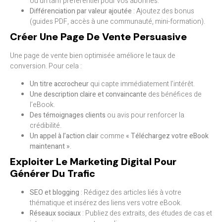
ou un tarif préférentiel pour vos abonnés.
Différenciation par valeur ajoutée
: Ajoutez des bonus
(guides PDF, accès à une communauté, mini-formation).
Créer Une Page De Vente Persuasive
Une page de vente bien optimisée améliore le taux de
conversion. Pour cela :
Un titre accrocheur
qui capte immédiatement l’intérêt.
Une description claire et convaincante
des bénéfices de
l’eBook.
Des témoignages clients
ou avis pour renforcer la
crédibilité.
Un appel à l’action clair
comme
« Téléchargez votre eBook
maintenant »
.
Exploiter Le Marketing Digital Pour
Générer Du Trafic
SEO et blogging
: Rédigez des articles liés à votre
thématique et insérez des liens vers votre eBook.
Réseaux sociaux
: Publiez des extraits, des études de cas et