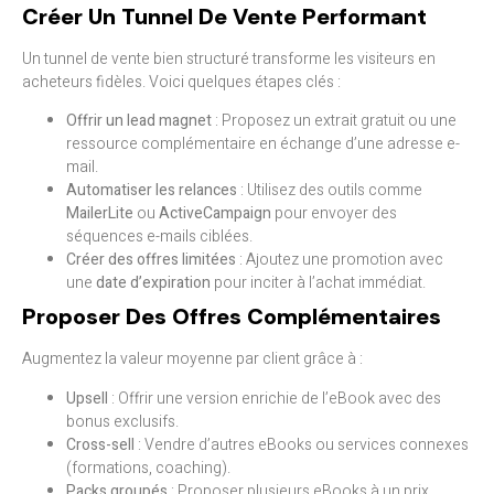
Créer Un Tunnel De Vente Performant
Un tunnel de vente bien structuré transforme les visiteurs en
acheteurs fidèles. Voici quelques étapes clés :
Offrir un lead magnet
: Proposez un extrait gratuit ou une
ressource complémentaire en échange d’une adresse e-
mail.
Automatiser les relances
: Utilisez des outils comme
MailerLite
ou
ActiveCampaign
pour envoyer des
séquences e-mails ciblées.
Créer des offres limitées
: Ajoutez une promotion avec
une
date d’expiration
pour inciter à l’achat immédiat.
Proposer Des Offres Complémentaires
Augmentez la valeur moyenne par client grâce à :
Upsell
: Offrir une version enrichie de l’eBook avec des
bonus exclusifs.
Cross-sell
: Vendre d’autres eBooks ou services connexes
(formations, coaching).
Packs groupés
: Proposer plusieurs eBooks à un prix