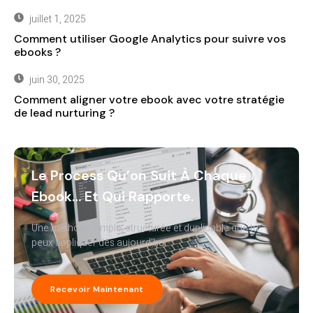
juillet 1, 2025
Comment utiliser Google Analytics pour suivre vos
ebooks ?
juin 30, 2025
Comment aligner votre ebook avec votre stratégie
de lead nurturing ?
Le Process Qu’on Suit À Chaque
Ebook… Et Qui Rapporte.
Une méthode simple, structurée et duplicable que tu
peux appliquer dès aujourd’hui.
Recevoir Maintenant