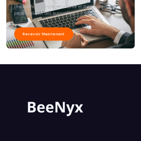
Une méthode simple, structurée et duplicable que tu
peux appliquer dès aujourd’hui.
Recevoir Maintenant