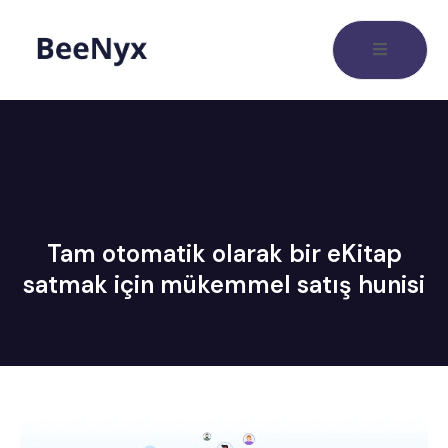
Tam otomatik olarak bir eKitap
satmak için mükemmel satış hunisi