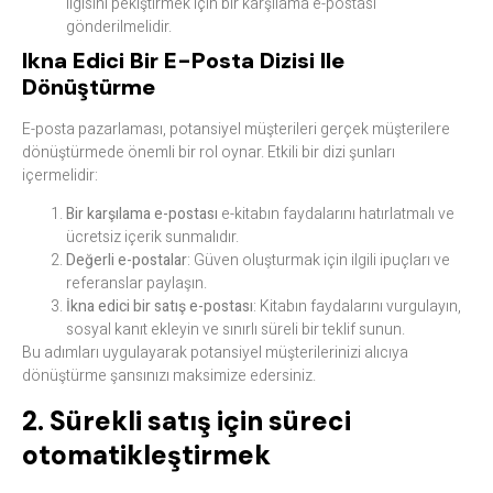
ilgisini pekiştirmek için bir karşılama e-postası
gönderilmelidir.
Ikna Edici Bir E-Posta Dizisi Ile
Dönüştürme
E-posta pazarlaması, potansiyel müşterileri gerçek müşterilere
dönüştürmede önemli bir rol oynar. Etkili bir dizi şunları
içermelidir:
Bir karşılama e-postası
e-kitabın faydalarını hatırlatmalı ve
ücretsiz içerik sunmalıdır.
Değerli e-postalar
: Güven oluşturmak için ilgili ipuçları ve
referanslar paylaşın.
İkna edici bir satış e-postası
: Kitabın faydalarını vurgulayın,
sosyal kanıt ekleyin ve sınırlı süreli bir teklif sunun.
Bu adımları uygulayarak potansiyel müşterilerinizi alıcıya
dönüştürme şansınızı maksimize edersiniz.
2. Sürekli satış için süreci
otomatikleştirmek