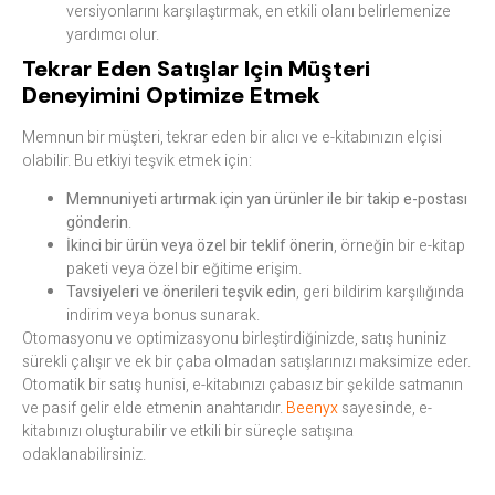
versiyonlarını karşılaştırmak, en etkili olanı belirlemenize
yardımcı olur.
Tekrar Eden Satışlar Için Müşteri
Deneyimini Optimize Etmek
Memnun bir müşteri, tekrar eden bir alıcı ve e-kitabınızın elçisi
olabilir. Bu etkiyi teşvik etmek için:
Memnuniyeti artırmak için yan ürünler ile bir takip e-postası
gönderin
.
İkinci bir ürün veya özel bir teklif önerin
, örneğin bir e-kitap
paketi veya özel bir eğitime erişim.
Tavsiyeleri ve önerileri teşvik edin
, geri bildirim karşılığında
indirim veya bonus sunarak.
Otomasyonu ve optimizasyonu birleştirdiğinizde, satış huniniz
sürekli çalışır ve ek bir çaba olmadan satışlarınızı maksimize eder.
Otomatik bir satış hunisi, e-kitabınızı çabasız bir şekilde satmanın
ve pasif gelir elde etmenin anahtarıdır.
Beenyx
sayesinde, e-
kitabınızı oluşturabilir ve etkili bir süreçle satışına
odaklanabilirsiniz.