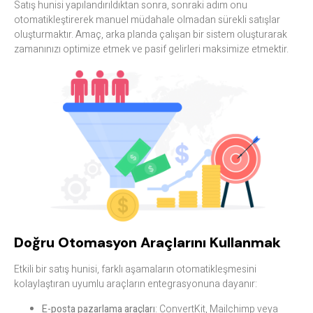
Satış hunisi yapılandırıldıktan sonra, sonraki adım onu
otomatikleştirerek manuel müdahale olmadan sürekli satışlar
oluşturmaktır. Amaç, arka planda çalışan bir sistem oluşturarak
zamanınızı optimize etmek ve pasif gelirleri maksimize etmektir.
Doğru Otomasyon Araçlarını Kullanmak
Etkili bir satış hunisi, farklı aşamaların otomatikleşmesini
kolaylaştıran uyumlu araçların entegrasyonuna dayanır:
E-posta pazarlama araçları
: ConvertKit, Mailchimp veya