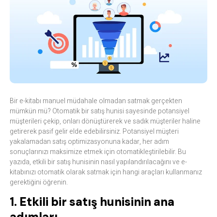
Bir e-kitabı manuel müdahale olmadan satmak gerçekten
mümkün mü? Otomatik bir satış hunisi sayesinde potansiyel
müşterileri çekip, onları dönüştürerek ve sadık müşteriler haline
getirerek pasif gelir elde edebilirsiniz. Potansiyel müşteri
yakalamadan satış optimizasyonuna kadar, her adım
sonuçlarınızı maksimize etmek için otomatikleştirilebilir. Bu
yazıda, etkili bir satış hunisinin nasıl yapılandırılacağını ve e-
kitabınızı otomatik olarak satmak için hangi araçları kullanmanız
gerektiğini öğrenin.
1. Etkili bir satış hunisinin ana
adımları