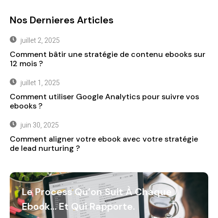
Nos Dernieres Articles
juillet 2, 2025
Comment bâtir une stratégie de contenu ebooks sur
12 mois ?
juillet 1, 2025
Comment utiliser Google Analytics pour suivre vos
ebooks ?
juin 30, 2025
Comment aligner votre ebook avec votre stratégie
de lead nurturing ?
Le Process Qu’on Suit À Chaque
Ebook… Et Qui Rapporte.