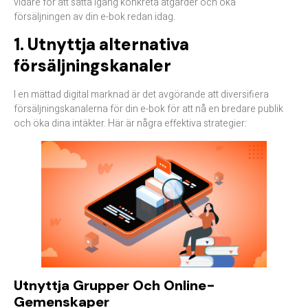
vidare för att sätta igång konkreta åtgärder och öka
försäljningen av din e-bok redan idag.
1. Utnyttja alternativa
försäljningskanaler
I en mättad digital marknad är det avgörande att diversifiera
försäljningskanalerna för din e-bok för att nå en bredare publik
och öka dina intäkter. Här är några effektiva strategier:​
Utnyttja Grupper Och Online-
Gemenskaper