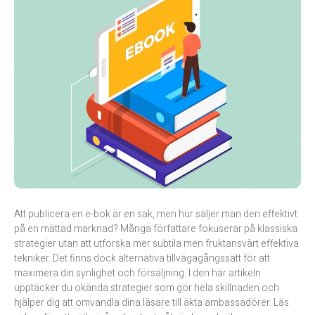
Att publicera en e-bok är en sak, men hur säljer man den effektivt
på en mättad marknad? Många författare fokuserar på klassiska
strategier utan att utforska mer subtila men fruktansvärt effektiva
tekniker. Det finns dock alternativa tillvägagångssätt för att
maximera din synlighet och försäljning. I den här artikeln
upptäcker du okända strategier som gör hela skillnaden och
hjälper dig att omvandla dina läsare till äkta ambassadörer. Läs