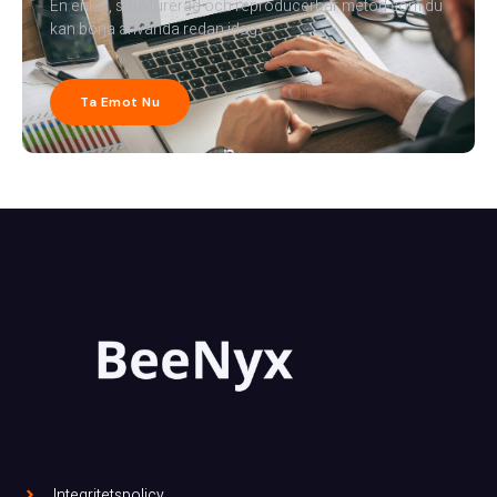
En enkel, strukturerad och reproducerbar metod som du
kan börja använda redan idag.
Ta Emot Nu
Integritetspolicy