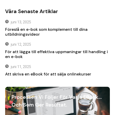
Våra Senaste Artiklar
juni 13, 2025
Föreslå en e-bok som komplement till dina
utbildningsvideor
juni 12, 2025
För att lägga till effektiva uppmaningar till handling i
en e-bok
juni 11, 2025
Att skriva en eBook för att sälja onlinekurser
Processen Vi Följer För Varje EBook…
Och Som Ger Resultat.