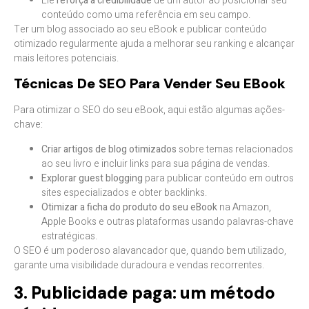
Ele
reforça a credibilidade
de um autor ao posicionar seu
conteúdo como uma referência em seu campo.
Ter um blog associado ao seu eBook e publicar conteúdo
otimizado regularmente ajuda a melhorar seu ranking e alcançar
mais leitores potenciais.
Técnicas De SEO Para Vender Seu EBook
Para otimizar o SEO do seu eBook, aqui estão algumas ações-
chave:
Criar artigos de blog otimizados
sobre temas relacionados
ao seu livro e incluir links para sua página de vendas.
Explorar guest blogging
para publicar conteúdo em outros
sites especializados e obter backlinks.
Otimizar a ficha do produto do seu eBook
na Amazon,
Apple Books e outras plataformas usando palavras-chave
estratégicas.
O SEO é um poderoso alavancador que, quando bem utilizado,
garante uma visibilidade duradoura e vendas recorrentes.
3. Publicidade paga: um método