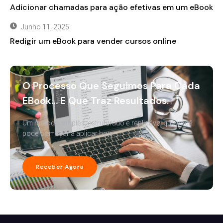
Adicionar chamadas para ação efetivas em um eBook
Junho 11, 2025
Redigir um eBook para vender cursos online
O Processo Que Seguimos Para Cada
EBook… E Que Traz Resultados.
Um método simples, estruturado e replicável que você
pode começar a aplicar hoje.
Receber Agora