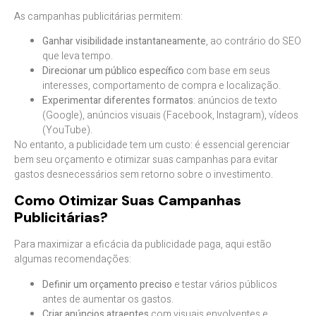
As campanhas publicitárias permitem:
Ganhar visibilidade instantaneamente
, ao contrário do SEO
que leva tempo.
Direcionar um público específico
com base em seus
interesses, comportamento de compra e localização.
Experimentar diferentes formatos
: anúncios de texto
(Google), anúncios visuais (Facebook, Instagram), vídeos
(YouTube).
No entanto, a publicidade tem um custo: é essencial gerenciar
bem seu orçamento e otimizar suas campanhas para evitar
gastos desnecessários sem retorno sobre o investimento.
Como Otimizar Suas Campanhas
Publicitárias?
Para maximizar a eficácia da publicidade paga, aqui estão
algumas recomendações:
Definir um orçamento preciso
e testar vários públicos
antes de aumentar os gastos.
Criar anúncios atraentes
com visuais envolventes e