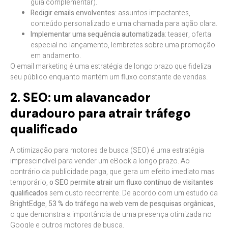
guia complementar).
Redigir emails envolventes
: assuntos impactantes,
conteúdo personalizado e uma chamada para ação clara.
Implementar uma sequência automatizada
: teaser, oferta
especial no lançamento, lembretes sobre uma promoção
em andamento.
O email marketing é uma estratégia de longo prazo que fideliza
seu público enquanto mantém um fluxo constante de vendas.
2. SEO: um alavancador
duradouro para atrair tráfego
qualificado
A otimização para motores de busca (SEO) é uma estratégia
imprescindível para vender um eBook a longo prazo. Ao
contrário da publicidade paga, que gera um efeito imediato mas
temporário,
o SEO permite atrair um fluxo contínuo de visitantes
qualificados
sem custo recorrente. De acordo com um estudo da
BrightEdge
,
53 % do tráfego na web vem de pesquisas orgânicas
,
o que demonstra a importância de uma presença otimizada no
Google e outros motores de busca.