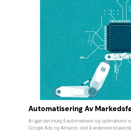
Automatisering Av Markedsf
AI gjør det mulig å automatisere og optimalisere
Google Ads og Amazon. Ved å analysere brukerdata,