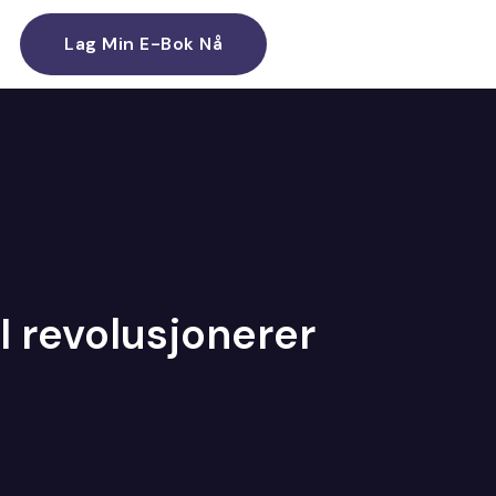
Lag Min E-Bok Nå
I revolusjonerer