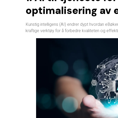
optimalisering av 
Kunstig intelligens (AI) endrer dypt hvordan eBøker 
kraftige verktøy for å forbedre kvaliteten og effekt