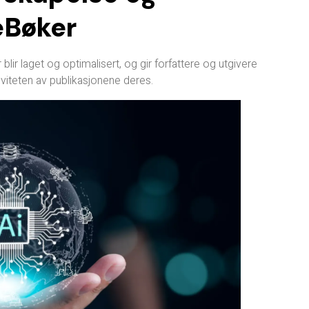
eBøker
blir laget og optimalisert, og gir forfattere og utgivere
iviteten av publikasjonene deres.