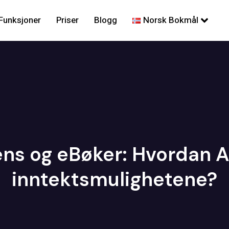
Funksjoner
Priser
Blogg
Norsk Bokmål
gens og eBøker: Hvordan A
inntektsmulighetene?