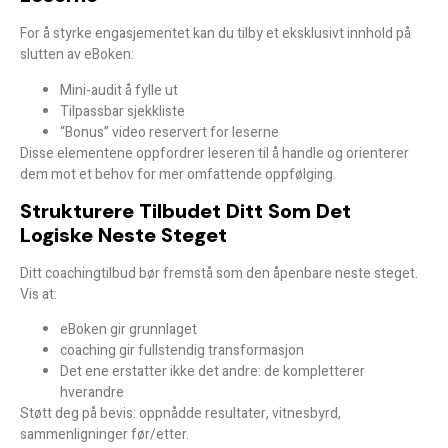
For å styrke engasjementet kan du tilby et
eksklusivt innhold
på
slutten av eBoken:
Mini-audit å fylle ut
Tilpassbar sjekkliste
“Bonus” video reservert for leserne
Disse elementene oppfordrer leseren til
å handle
og orienterer
dem mot et behov for mer omfattende oppfølging.
Strukturere Tilbudet Ditt Som Det
Logiske Neste Steget
Ditt coachingtilbud bør fremstå som den
åpenbare neste steget
.
Vis at:
eBoken gir grunnlaget
coaching gir fullstendig transformasjon
Det ene erstatter ikke det andre: de kompletterer
hverandre
Støtt deg på bevis: oppnådde resultater, vitnesbyrd,
sammenligninger før/etter.