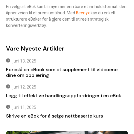
En velgjort eBok kan bli mye mer enn bare et innholdsformat: den
åpner veien til et premiumtilbud. Med
Beenyx
kan du enkelt
strukturere eBøker for å gjøre dem til et reelt strategisk
konverteringsverktøy.
Våre Nyeste Artikler
juni 13, 2025
Foreslå en eBook som et supplement til videoene
dine om opplæring
juni 12, 2025
Legg til effektive handlingsoppfordringer i en eBok
juni 11, 2025
Skrive en eBok for å selge nettbaserte kurs