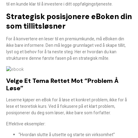
til en kunde klar til å investere i ditt oppfølgingstjeneste.
Strategisk posisjonere eBoken din
som tillitsløsner
For å konvertere en leser til en premiumkunde, må eBoken din
ikke bare informere. Den må
legge grunnlaget
ved å skape tillit,
lyst og et behov for å ta neste steg. Her er hvordan du kan
strukturere denne første fasen på en strategisk måte.
Velge Et Tema Rettet Mot “problem Å
Løse”
Leserne kjøper en eBok for å løse et konkret problem, ikke for å
lese et teoretisk kurs. Ved å fokusere på et klart problem,
posisjonerer du deg som
løser
, ikke bare som forfatter.
Effektive eksempler:
“Hvordan slutte å utsette og starte sin virksomhet”