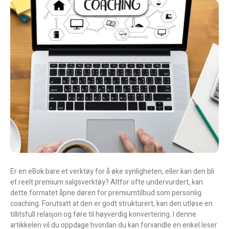
Er en eBok bare et verktøy for å øke synligheten, eller kan den bli
et reelt premium salgsverktøy? Altfor ofte undervurdert, kan
dette formatet åpne døren for premiumtilbud som personlig
coaching. Forutsatt at den er godt strukturert, kan den utløse en
tillitsfull relasjon og føre til høyverdig konvertering. I denne
artikkelen vil du oppdage hvordan du kan forvandle en enkel leser