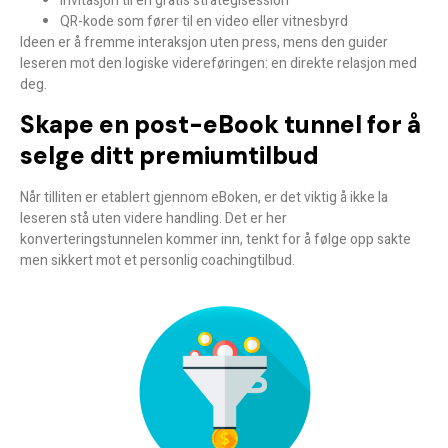
Invitasjon til en gratis strategisession
QR-kode som fører til en video eller vitnesbyrd
Ideen er å
fremme interaksjon uten press
, mens den guider
leseren mot den logiske videreføringen: en direkte relasjon med
deg.
Skape en post-eBook tunnel for å
selge ditt premiumtilbud
Når tilliten er etablert gjennom eBoken, er det viktig å
ikke la
leseren stå uten videre handling
. Det er her
konverteringstunnelen kommer inn, tenkt for å følge opp sakte
men sikkert mot et personlig coachingtilbud.