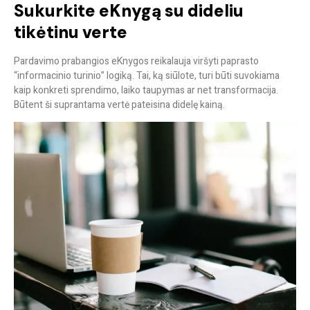
Sukurkite eKnygą su dideliu
tikėtinu verte
Pardavimo prabangios eKnygos reikalauja viršyti paprasto
“informacinio turinio” logiką. Tai, ką siūlote, turi būti suvokiama
kaip
konkreti sprendimo
, laiko taupymas ar net transformacija.
Būtent ši
suprantama vertė
pateisina didelę kainą.