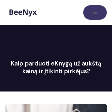
Kaip parduoti eKnygą už aukštą
kainą ir įtikinti pirkėjus?