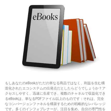
もしあなたのeBookがただの単なる商品ではなく、利益を生む構
造化されたエコシステムの出発点だとしたらどうでしょうか？ア
クセスしやすく、迅速に生産でき、複数のチャネルで収益化でき
るeBookは、単なるPDFファイル以上のものです：それは、完全
なコンバージョンファネルを構築するための戦略的なレバレッジ
です。多くのインフォプレナーが、注目を集め、自分の専門性を