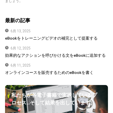
ましょう。
最新の記事
6月 13, 2025
eBookをトレーニングビデオの補完として提案する
6月 12, 2025
効果的なアクションを呼びかける文をeBookに追加する
6月 11, 2025
オンラインコースを販売するためのeBookを書く
私たちが各電子書籍で実践しているプ
ロセス…そして結果を出しています。