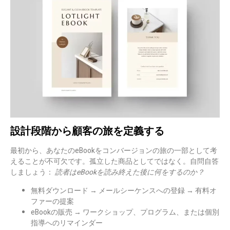
設計段階から顧客の旅を定義する
最初から、あなたのeBookを
コンバージョンの旅の一部として考
えることが不可欠です
。孤立した商品としてではなく。自問自答
しましょう：
読者はeBookを読み終えた後に何をするのか？
無料ダウンロード → メールシーケンスへの登録 → 有料オ
ファーの提案
eBookの販売 → ワークショップ、プログラム、または個別
指導へのリマインダー