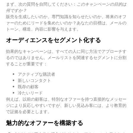
まず、次の質問を自問してください：
このキャンペーンの目的は
何ですか？
販売を生成したいのか、専門知識を知らせたいのか、将来のオフ
ァーのためにリードを集めたいのか？あなたの目標は、メールの
トーン、構造、内容に影響を与えます。
オーディエンスをセグメント化する
効果的なキャンペーンは、すべての人に同じ方法でアプローチす
るのではありません。メールリストを関連するセグメントに分割
することが重要です：
アクティブな購読者
新しいコンタクト
既存の顧客
冷たいリード
例えば、以前の顧客は、特別なオファーを持つ直接的なメッセー
ジにより反応しやすいですが、新しい見込み客には、より教育的
で証拠を必要とします。
魅力的なオファーを構築する