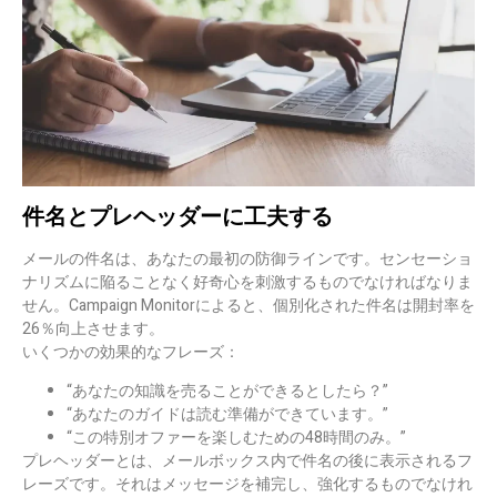
件名とプレヘッダーに工夫する
メールの件名は、あなたの最初の防御ラインです。センセーショ
ナリズムに陥ることなく好奇心を刺激するものでなければなりま
せん。Campaign Monitorによると、個別化された件名は開封率を
26％向上させます。
いくつかの効果的なフレーズ：
“あなたの知識を売ることができるとしたら？”
“あなたのガイドは読む準備ができています。”
“この特別オファーを楽しむための48時間のみ。”
プレヘッダーとは、メールボックス内で件名の後に表示されるフ
レーズです。それはメッセージを補完し、強化するものでなけれ