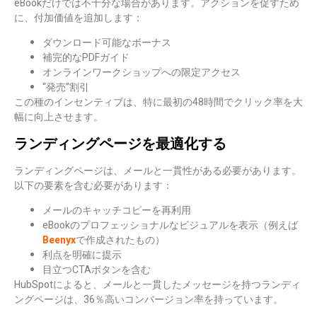
eBookだけでは不十分な場合があります。アクションを促すため
に、付加価値を追加します：
ダウンロード可能なボーナス
補完的なPDFガイド
オンラインワークショップへの限定アクセス
“発売”割引
この種のインセンティブは、特に最初の48時間でクリック率を大
幅に向上させます。
ランディングページを最適化する
ランディングページは、メールと一貫性がある必要があります。
以下の要素を含む必要があります：
メールのキャッチコピーを再利用
eBookのプロフェッショナルなビジュアルを表示（例えば
Beenyx
で作成されたもの）
利点を明確に提示
目立つCTAボタンを含む
HubSpotによると、メールと一貫したメッセージを持つランディ
ングページは、36％高いコンバージョン率を持っています。