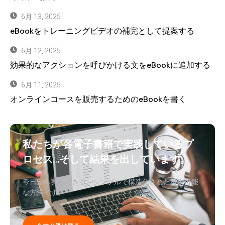
6月 13, 2025
eBookをトレーニングビデオの補完として提案する
6月 12, 2025
効果的なアクションを呼びかける文をeBookに追加する
6月 11, 2025
オンラインコースを販売するためのeBookを書く
私たちが各電子書籍で実践しているプ
ロセス…そして結果を出しています。
今日から実践できる、シンプルで構造化された再現可能
な方法です。