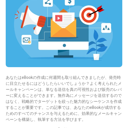
あなたはeBookの作成に何週間も取り組んできましたが、発売時
に目立たせるにはどうしたらいいでしょうか？よく考えられたメ
ールキャンペーンは、単なる送信を真の可視性および販売のレバ
ーに変えることができます。無作為にメッセージを送信するので
はなく、戦略的でターゲットを絞った魅力的なシーケンスを作成
することが重要です。
この記事では、あなたのeBookが成功する
ためのすべてのチャンスを与えるために、効果的なメールキャン
ペーンを構築し、執筆する方法を学びます。