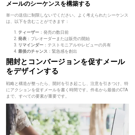
メールのシーケンスを構築する
単一の送信に制限しないでください。よく考えられたシーケンス
は、以下を含むことができます：
ティーザー
：発売の数日前
発表
：プレオーダーまたは販売の開始
リマインダー
：テストモニアルやレビューの共有
最後のチャンス
：緊急感を創出
開封とコンバージョンを促すメール
をデザインする
戦略と構造が整ったら、開封を引き起こし、注意を引きつけ、特
にアクションを促すメールを書く時間です。件名から最後のCTA
まで、すべての要素が重要です。