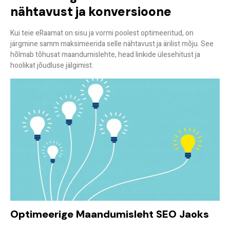
nähtavust ja konversioone
Kui teie eRaamat on sisu ja vormi poolest optimeeritud, on
järgmine samm maksimeerida selle nähtavust ja ärilist mõju. See
hõlmab tõhusat maandumislehte, head linkide ülesehitust ja
hoolikat jõudluse jälgimist.
Optimeerige Maandumisleht SEO Jaoks