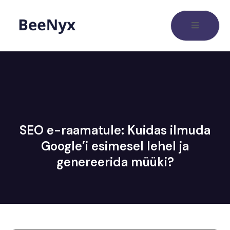
SEO e-raamatule: Kuidas ilmuda
Google’i esimesel lehel ja
genereerida müüki?