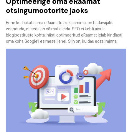
Optimeerige oma eRaamat
otsingumootorite jaoks
Enne kui hakata oma eRaamatut reklaamima, on hädavajalik
veenduda, et seda on võimalik leida. SEO ei kehti ainult
blogipostituste kohta: hästi optimeeritud eRaamat leiab kindlasti
oma koha Google’i esimesel lehel. Siin on, kuidas edasi minna.