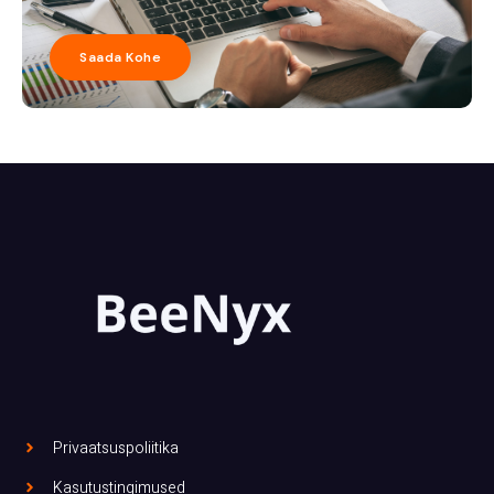
Saada Kohe
Privaatsuspoliitika
Kasutustingimused